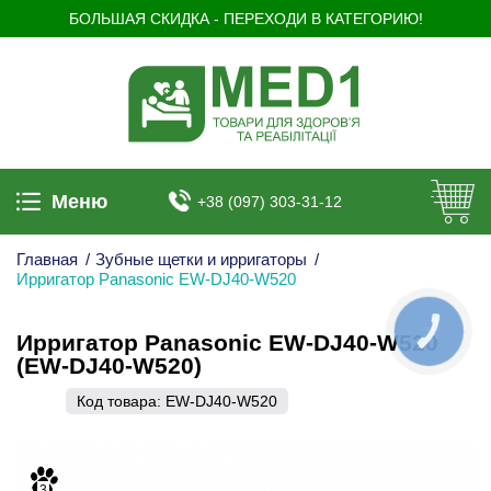
БОЛЬШАЯ СКИДКА - ПЕРЕХОДИ В КАТЕГОРИЮ!
Меню
+38 (097) 303-31-12
Главная
/
Зубные щетки и ирригаторы
/
Ирригатор Panasonic EW-DJ40-W520
КНОПКА
Ирригатор Panasonic EW-DJ40-W520
ЗВ'ЯЗКУ
(EW-DJ40-W520)
Код товара:
EW-DJ40-W520
3