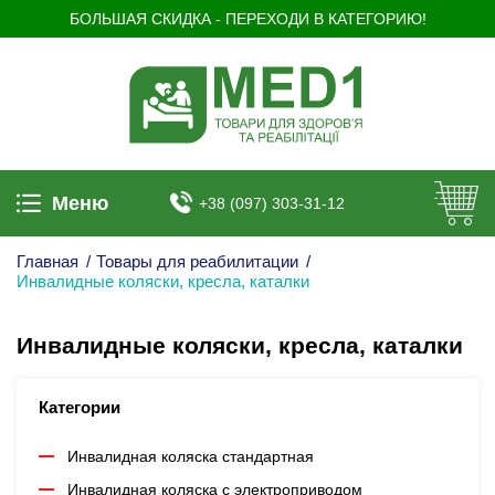
БОЛЬШАЯ СКИДКА - ПЕРЕХОДИ В КАТЕГОРИЮ!
Меню
+38 (097) 303-31-12
Главная
/
Товары для реабилитации
/
Инвалидные коляски, кресла, каталки
Инвалидные коляски, кресла, каталки
Категории
Инвалидная коляска стандартная
Инвалидная коляска c электроприводом