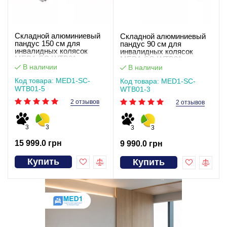
Складной алюминиевый
Складной алюминиевый
пандус 150 см для
пандус 90 см для
инвалидных колясок
инвалидных колясок
MED1-SC-WTB01
MED1-SC-WTB01
В наличии
В наличии
Код товара: MED1-SC-
Код товара: MED1-SC-
WTB01-5
WTB01-3
2 отзывов
2 отзывов
3
3
3
3
15 999.0 грн
9 990.0 грн
Купить
Купить