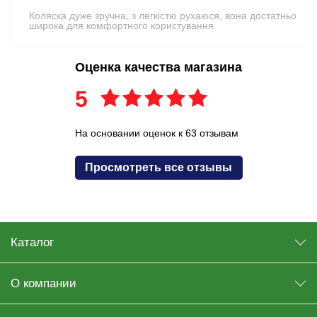
Коляска дуже зручна, з легкістю рухаюся, вона достатньо
широка для комфортного користування
Оценка качества магазина
5
На основании оценок к 63 отзывам
Просмотреть все отзывы
Каталог
О компании