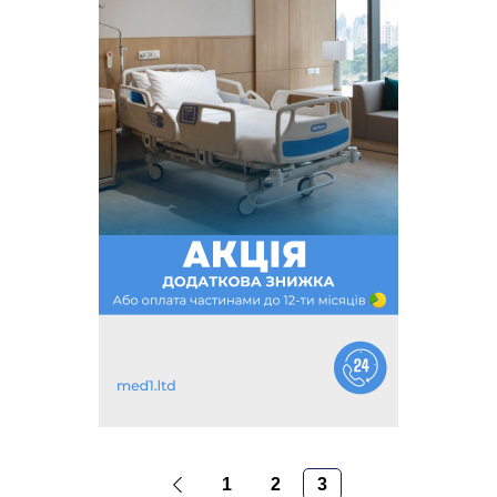
1
2
3