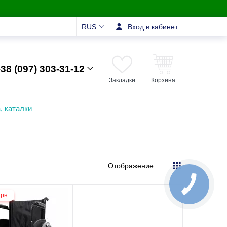
RUS
Вход в кабинет
38 (097) 303-31-12
Закладки
Корзина
, каталки
Отображение:
грн