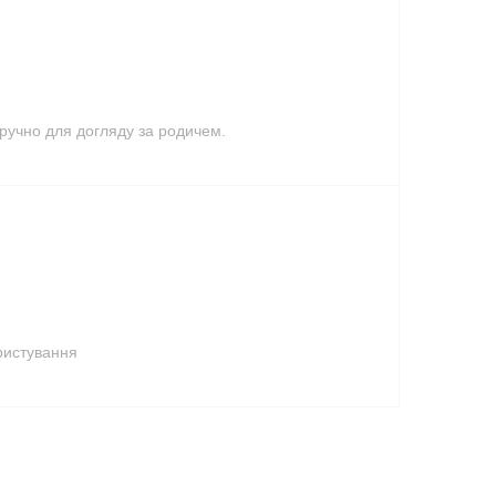
ручно для догляду за родичем.
ристування