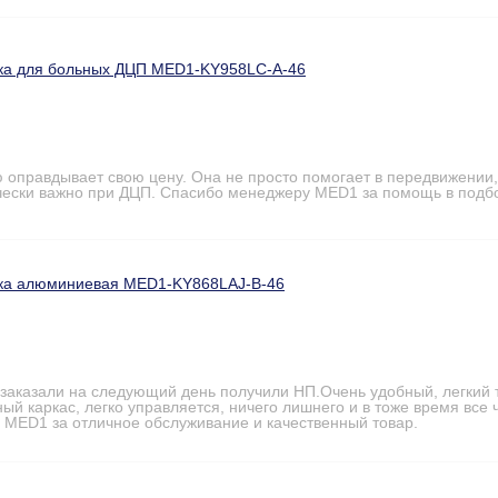
ка для больных ДЦП MED1-KY958LC-A-46
 оправдывает свою цену. Она не просто помогает в передвижении
ически важно при ДЦП. Спасибо менеджеру MED1 за помощь в подбо
ка алюминиевая MED1-KY868LAJ-B-46
заказали на следующий день получили НП.Очень удобный, легкий т
ый каркас, легко управляется, ничего лишнего и в тоже время все 
 MED1 за отличное обслуживание и качественный товар.