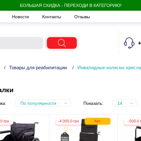
БОЛЬШАЯ СКИДКА - ПЕРЕХОДИ В КАТЕГОРИЮ!
Новости
Контакты
Отзывы
+
/
Товары для реабилитации
/
Инвалидные коляски, кресла
алки
ка:
По популярности
Показать:
14
.0 грн
-4 000.0 грн
Хит
-500.0 