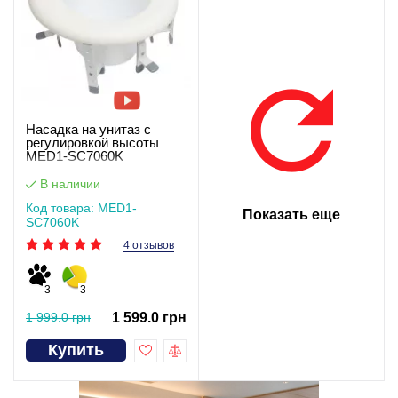
Насадка на унитаз с
регулировкой высоты
MED1-SC7060K
В наличии
Код товара: MED1-
Показать еще
SC7060K
4 отзывов
3
3
1 999.0 грн
1 599.0 грн
Купить