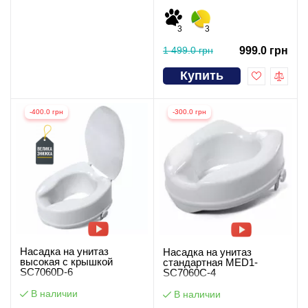
3
3
1 499.0 грн
999.0 грн
Купить
-400.0 грн
-300.0 грн
Насадка на унитаз
Насадка на унитаз
высокая с крышкой
стандартная MED1-
SC7060D-6
SC7060C-4
В наличии
В наличии