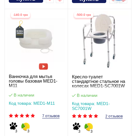
-140.0 грн
-500.0 грн
Ванночка для мытья
Кресло-туалет
головы базовая MED1-
стандартное стальное на
M11
колесах MED1-SC7001W
В наличии
В наличии
Код товара: MED1-M11
Код товара: MED1-
SC7001W
7 отзывов
2 отзывов
3
3
3
3