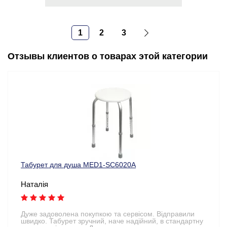
1
2
3
Отзывы клиентов о товарах этой категории
Табурет для душа MED1-SC6020A
Наталія
Дуже задоволена покупкою та сервісом. Відправили
швидко. Табурет зручний, наче надійний, в стандартну