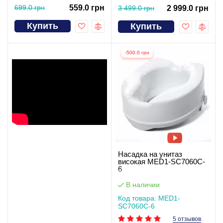
699.0 грн
559.0 грн
3 499.0 грн
2 999.0 грн
Купить
Купить
-500.0 грн
Насадка на унитаз
високая MED1-SC7060C-
6
В наличии
Код товара: MED1-
SC7060C-6
5 отзывов