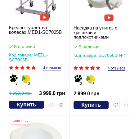
Кресло-туалет на
Насадка на унитаз с
колесах MED1-SC7005B
крышкой и
подлокотниками
SC7060B-N-4
В наличии
В наличии
Код товара: MED1-
Код товара: SC7060B-N-4
SC7005B
4 отзывов
4 отзывов
3
3
3
3
4 999.0 грн
3 999.0 грн
2 999.0 грн
Купить
Купить
-400.0 грн