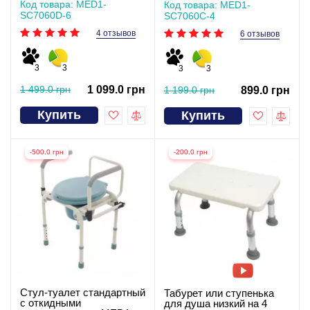
Код товара: MED1-
Код товара: MED1-
SC7060D-6
SC7060C-4
4 отзывов
6 отзывов
3
3
3
3
1 499.0 грн
1 099.0 грн
1 199.0 грн
899.0 грн
Купить
Купить
-500.0 грн
-200.0 грн
Стул-туалет стандартный
Табурет или ступенька
с откидными
для душа низкий на 4