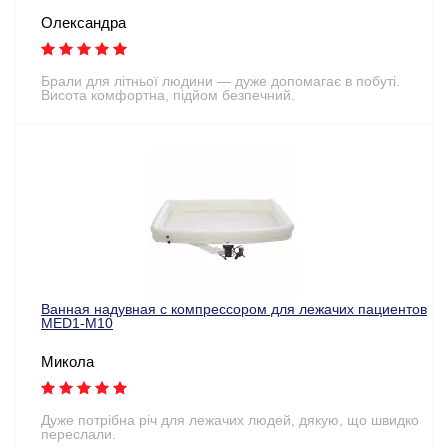
Олександра
Брали для літньої людини — дуже допомагає в побуті.
Висота комфортна, підйом безпечний.
Ванная надувная с компрессором для лежачих пациентов
MED1-M10
Микола
Дуже потрібна річ для лежачих людей, дякую, що швидко
переслали.