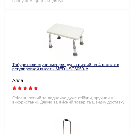
ванну поміщається. Дякую.
Табурет или ступенька для душа низкий на 4 ножках c
регулировкой высоты MED1-SC6050-A
Алла
Стілець легкий та водночас дуже стійкий, зручний у
використанні. Дякую за якісний товар та швидку доставку!