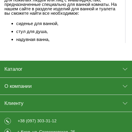
предназначенные специально для ванной комнаты. На
нашем сайте в разделе изделий для ванной и туалета
вы сможете найти все необходимое:
сиденье для ванной,
стул для душа,
надувная ванна,
поручни для ванной,
насадка на унитаз
,
судно подкладное,
Каталог
ступеньки для ванной и т.п.
О компании
Клиенту
+38 (097) 303-31-12
г. Киев, ул. Старокиевская, 26