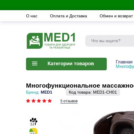
О нас
Оплата и Доставка
Обмен и возврат
Главная
Категории товаров
Многофу
Многофункциональное массажное
Бренд:
MED1
Код товара:
MED1-CH01
5 отзывов
12