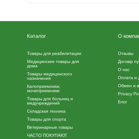
Каталог
О компа
Товары для реабилитации
Отзывы
Медицинские товары для
Договір п
дома
О нас
Товары медицинского
Оплата и 
назначения
Обмен и в
Калоприемники,
мочеприемники
Privacy Pol
Товары для больниц и
Блог
медучреждений
Складская техника
Товары для спорта
Ветеринарные товары
ЧАСТО ПОКУПАЮТ