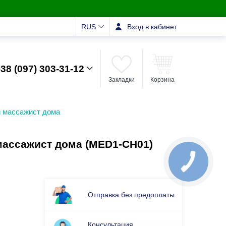
RUS
Вход в кабинет
38 (097) 303-31-12
Закладки
Корзина
 массажист дома
ассажист дома (MED1-CH01)
Отправка без предоплаты
Консультация