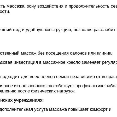
ть массажа, зону воздействия и продолжительность се
ости.
шний вид и удобную конструкцию, позволяя расслабит
ственный массаж без посещения салонов или клиник.
зовая инвестиция в массажное кресло заменяет регуля
подходит для всех членов семьи независимо от возраст
ярное использование способствует профилактике забо
овлению после физических нагрузок.
нских учреждениях:
ополнительная услуга массажа повышает комфорт и