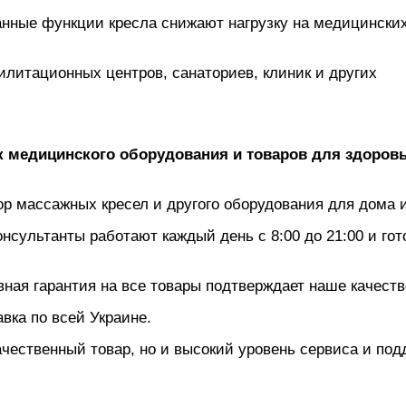
нные функции кресла снижают нагрузку на медицински
литационных центров, санаториев, клиник и других
медицинского оборудования и товаров для здоров
 массажных кресел и другого оборудования для дома и
сультанты работают каждый день с 8:00 до 21:00 и го
ная гарантия на все товары подтверждает наше качеств
вка по всей Украине.
чественный товар, но и высокий уровень сервиса и под