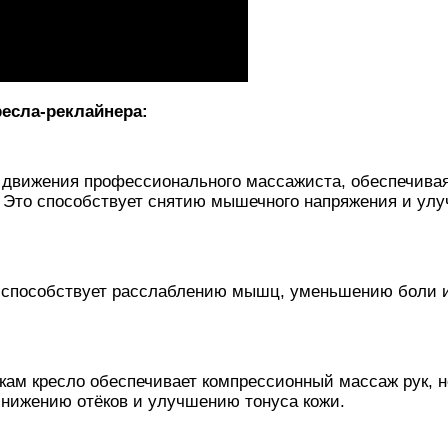
есла-реклайнера:
 движения профессионального массажиста, обеспечива
. Это способствует снятию мышечного напряжения и ул
ог способствует расслаблению мышц, уменьшению боли 
м кресло обеспечивает компрессионный массаж рук, н
снижению отёков и улучшению тонуса кожи.