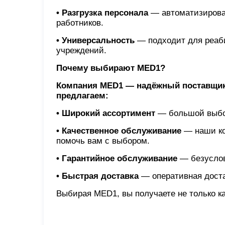
• Разгрузка персонала
— автоматизирова
работников.
• Универсальность
— подходит для реаби
учреждений.
Почему выбирают MED1?
Компания MED1 — надёжный поставщик 
предлагаем:
• Широкий ассортимент
— большой выбор
• Качественное обслуживание
— наши кон
помочь вам с выбором.
• Гарантийное обслуживание
— безуслов
• Быстрая доставка
— оперативная доста
Выбирая MED1, вы получаете не только ка