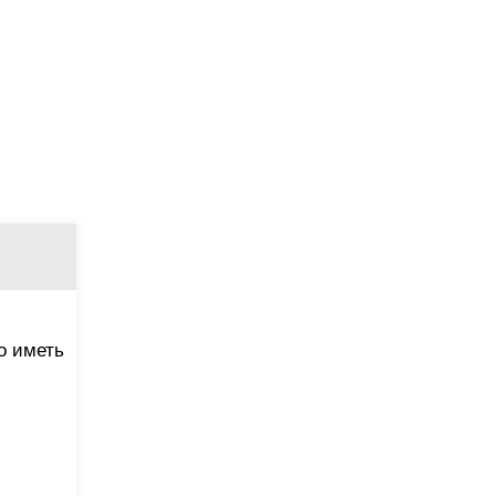
о иметь