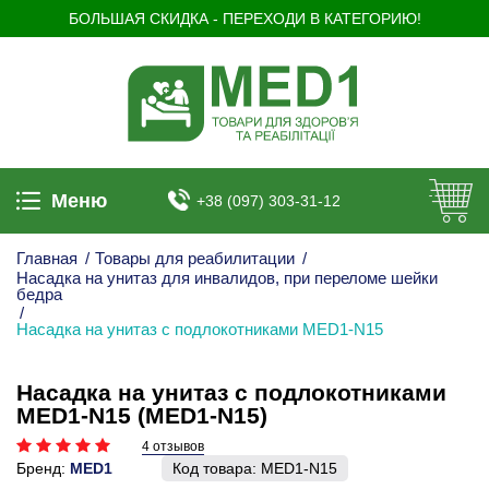
БОЛЬШАЯ СКИДКА - ПЕРЕХОДИ В КАТЕГОРИЮ!
Меню
+38 (097) 303-31-12
Главная
/
Товары для реабилитации
/
Насадка на унитаз для инвалидов, при переломе шейки
бедра
/
Насадка на унитаз с подлокотниками MED1-N15
Насадка на унитаз с подлокотниками
MED1-N15 (MED1-N15)
4 отзывов
Бренд:
MED1
Код товара:
MED1-N15