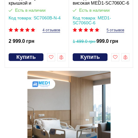
крышкой и
високая MED1-SC7060C-6
подлокотниками
Есть в наличии
Есть в наличии
SC7060B-N-4
Код товара: SC7060B-N-4
Код товара: MED1-
SC7060C-6
4 отзывов
5 отзывов
2 999.0 грн
999.0 грн
1 499.0 грн
Купить
Купить