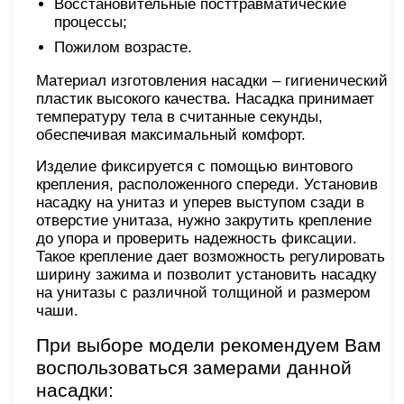
Восстановительные посттравматические
процессы;
Пожилом возрасте.
Материал изготовления насадки – гигиенический
пластик высокого качества. Насадка принимает
температуру тела в считанные секунды,
обеспечивая максимальный комфорт.
Изделие фиксируется с помощью винтового
крепления, расположенного спереди. Установив
насадку на унитаз и уперев выступом сзади в
отверстие унитаза, нужно закрутить крепление
до упора и проверить надежность фиксации.
Такое крепление дает возможность регулировать
ширину зажима и позволит установить насадку
на унитазы с различной толщиной и размером
чаши.
При выборе модели рекомендуем Вам
воспользоваться замерами данной
насадки: