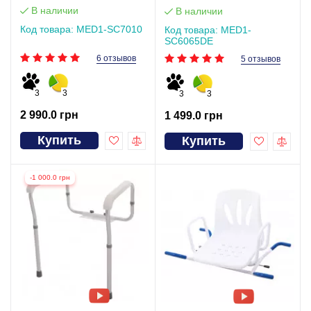
В наличии
В наличии
Код товара: MED1-SC7010
Код товара: MED1-
SC6065DE
6 отзывов
5 отзывов
3
3
3
3
2 990.0 грн
1 499.0 грн
Купить
Купить
-1 000.0 грн