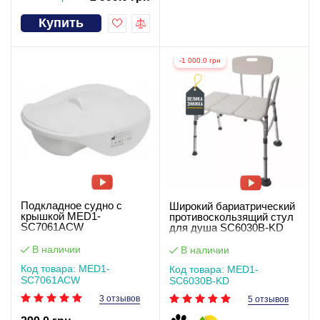
Купить
-1 000.0 грн
Подкладное судно с
Широкий бариатрический
крышкой MED1-
противоскользящий стул
SC7061ACW
для душа SC6030B-KD
В наличии
В наличии
Код товара: MED1-
Код товара: MED1-
SC7061ACW
SC6030B-KD
3 отзывов
5 отзывов