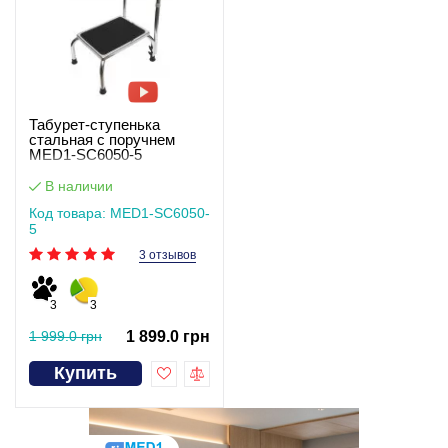
Табурет-ступенька
стальная с поручнем
MED1-SC6050-5
В наличии
Код товара: MED1-SC6050-
5
3 отзывов
3
3
1 999.0 грн
1 899.0 грн
Купить