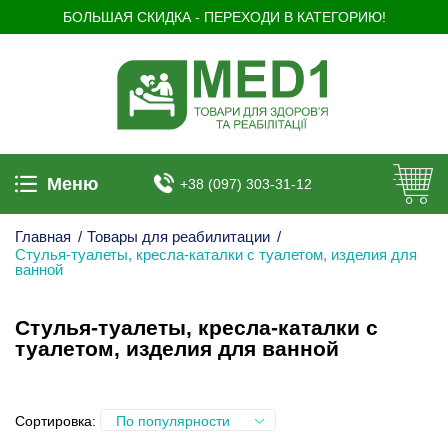
БОЛЬШАЯ СКИДКА - ПЕРЕХОДИ В КАТЕГОРИЮ!
Меню
+38 (097) 303-31-12
Главная
/
Товары для реабилитации
/
Стулья-туалеты, кресла-каталки с туалетом, изделия для
ванной
Стулья-туалеты, кресла-каталки с
туалетом, изделия для ванной
Сортировка:
По популярности