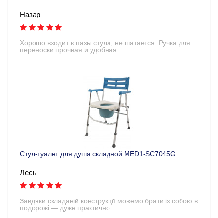
Назар
Хорошо входит в пазы стула, не шатается. Ручка для
переноски прочная и удобная.
Стул-туалет для душа складной MED1-SC7045G
Лесь
Завдяки складаній конструкції можемо брати із собою в
подорожі — дуже практично.