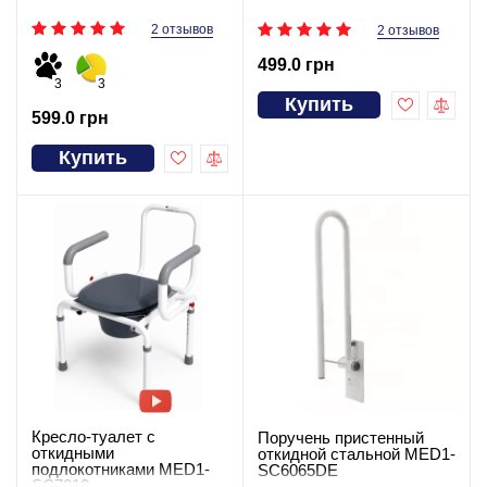
2 отзывов
2 отзывов
499.0 грн
3
3
Купить
599.0 грн
Купить
Кресло-туалет с
Поручень пристенный
откидными
откидной стальной MED1-
подлокотниками MED1-
SC6065DE
SC7010