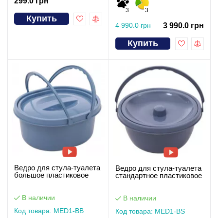
299.0 грн
3
3
Купить
4 990.0 грн
3 990.0 грн
Купить
Ведро для стула-туалета
Ведро для стула-туалета
большое пластиковое
стандартное пластиковое
В наличии
В наличии
Код товара: MED1-BB
Код товара: MED1-ВS