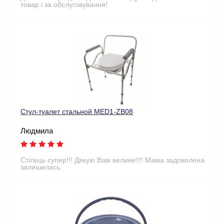
товар і за обслуговування!
Стул-туалет стальной MED1-ZB08
Людмила
Стілець супер!!! Дякую Вам велике!!!! Мама задоволена
залишилась.