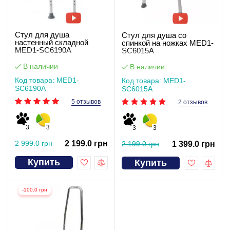
Стул для душа
Стул для душа со
настенный складной
спинкой на ножках MED1-
MED1-SC6190A
SC6015A
В наличии
В наличии
Код товара: MED1-
Код товара: MED1-
SC6190A
SC6015A
5 отзывов
2 отзывов
3
3
3
3
2 999.0 грн
2 199.0 грн
2 199.0 грн
1 399.0 грн
Купить
Купить
-100.0 грн