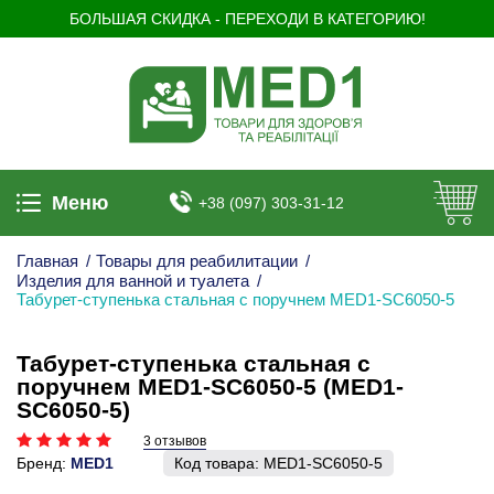
БОЛЬШАЯ СКИДКА - ПЕРЕХОДИ В КАТЕГОРИЮ!
Меню
+38 (097) 303-31-12
Главная
/
Товары для реабилитации
/
Изделия для ванной и туалета
/
Табурет-ступенька стальная с поручнем MED1-SC6050-5
Табурет-ступенька стальная с
поручнем MED1-SC6050-5 (MED1-
SC6050-5)
3 отзывов
Бренд:
MED1
Код товара:
MED1-SC6050-5