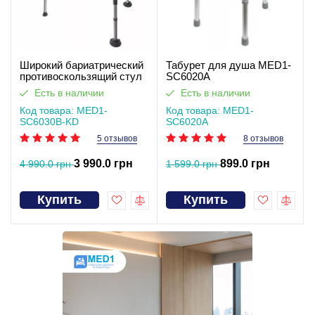
Широкий бариатрический
Табурет для душа MED1-
противоскользящий стул
SC6020A
для душа SC6030B-KD
Есть в наличии
Есть в наличии
Код товара: MED1-
Код товара: MED1-
SC6030B-KD
SC6020A
5 отзывов
8 отзывов
3 990.0 грн
899.0 грн
4 990.0 грн
1 599.0 грн
Купить
Купить