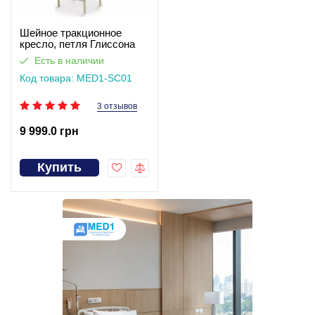
Шейное тракционное
кресло, петля Глиссона
MED1-SC01
Есть в наличии
Код товара: MED1-SC01
3 отзывов
9 999.0 грн
Купить