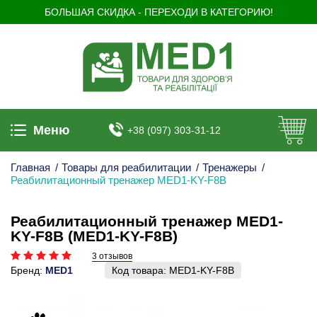
БОЛЬШАЯ СКИДКА - ПЕРЕХОДИ В КАТЕГОРИЮ!
Меню
+38 (097) 303-31-12
Главная
/
Товары для реабилитации
/
Тренажеры
/
Реабилитационный тренажер MED1-KY-F8B
Реабилитационный тренажер MED1-
KY-F8B (MED1-KY-F8B)
3 отзывов
Бренд:
MED1
Код товара:
MED1-KY-F8B