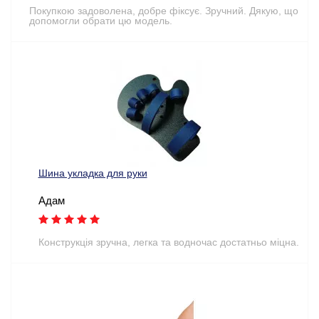
Покупкою задоволена, добре фіксує. Зручний. Дякую, що
допомогли обрати цю модель.
Шина укладка для руки
Адам
Конструкція зручна, легка та водночас достатньо міцна.