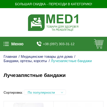
БОЛЬШАЯ СКИДКА - ПЕРЕХОДИ В КАТЕГОРИЮ!
Меню
+38 (097) 303-31-12
Главная
/
Медицинские товары для дома
/
Бандажи, ортезы, корсеты
/
Лучезапястные бандажи
Лучезапястные бандажи
Сортировка:
По популярности