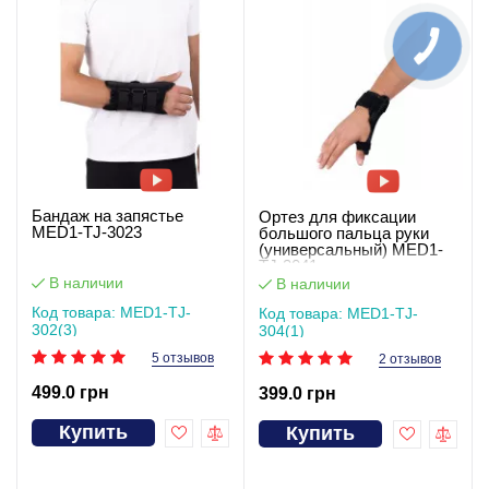
Бандаж на запястье
Ортез для фиксации
MED1-TJ-3023
большого пальца руки
(универсальный) MED1-
TJ-3041
В наличии
В наличии
Код товара: MED1-TJ-
Код товара: MED1-TJ-
302(3)
304(1)
5 отзывов
2 отзывов
499.0 грн
399.0 грн
Купить
Купить