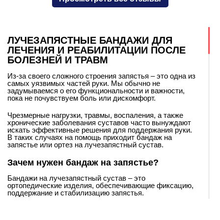
ЛУЧЕЗАПЯСТНЫЕ БАНДАЖИ ДЛЯ
ЛЕЧЕНИЯ И РЕАБИЛИТАЦИИ ПОСЛЕ
БОЛЕЗНЕЙ И ТРАВМ
Из-за своего сложного строения запястья – это одна из
самых уязвимых частей руки. Мы обычно не
задумываемся о его функциональности и важности,
пока не почувствуем боль или дискомфорт.
Чрезмерные нагрузки, травмы, воспаления, а также
хронические заболевания суставов часто вынуждают
искать эффективные решения для поддержания руки.
В таких случаях на помощь приходит бандаж на
запястье или ортез на лучезапястный сустав.
Зачем нужен бандаж на запястье?
Бандажи на лучезапястный сустав – это
ортопедические изделия, обеспечивающие фиксацию,
поддержание и стабилизацию запястья.
Они помогают снизить боль, снять нагрузку с сустава и
ускорить процесс восстановления. Также иногда нужно