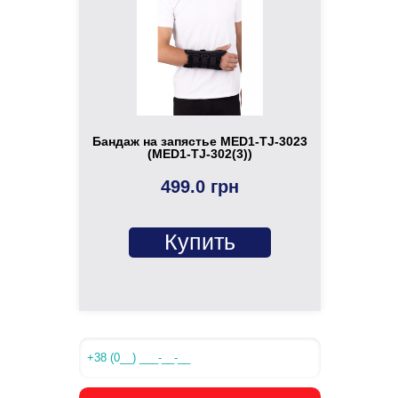
Бандаж на запястье MED1-TJ-3023
(MED1-TJ-302(3))
499.0 грн
Купить