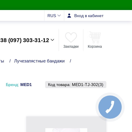
RUS
Вход в кабинет
38 (097) 303-31-12
Закладки
Корзина
ты
/
Лучезапястные бандажи
/
Бренд:
MED1
Код товара:
MED1-TJ-302(3)