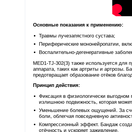
Основные показания к применению:
Травмы лучезапястного сустава;
Периферические мононейропатии, вклю
Воспалительно-дегенеративные заболе
MED1-TJ-302(3) также используется для 
аппарата, таких как артриты и артрозы. 
предотвращает образование отёков благ
Принцип действия:
Фиксация в физиологически выгодном 
излишнюю подвижность, которая может
Уменьшение болевых ощущений. За счё
боли, облегчая повседневную активнос
Компрессионный эффект. Бандаж создаё
отёчность и ускоряет заживление.