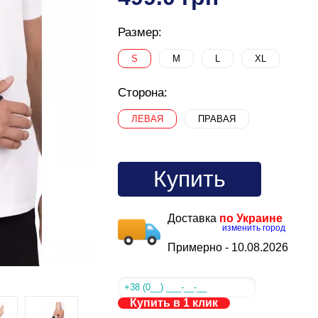
Размер:
S
M
L
XL
Сторона:
ЛЕВАЯ
ПРАВАЯ
Купить
Доставка
по Украине
изменить город
Примерно -
10.08.2026
Купить в 1 клик