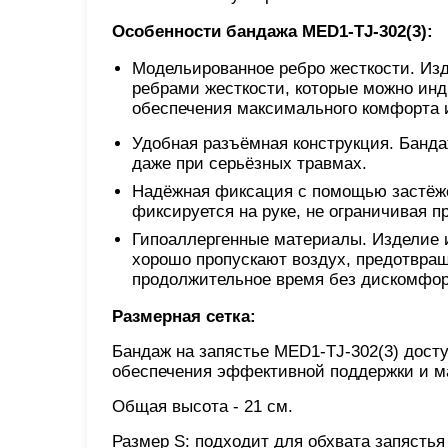
Особенности бандажа MED1-TJ-302(3):
Модельированное ребро жесткости. Из
ребрами жесткости, которые можно ин
обеспечения максимального комфорта 
Удобная разъёмная конструкция. Банда
даже при серьёзных травмах.
Надёжная фиксация с помощью застёже
фиксируется на руке, не ограничивая п
Гипоаллергенные материалы. Изделие и
хорошо пропускают воздух, предотвращ
продолжительное время без дискомфор
Размерная сетка:
Бандаж на запястье MED1-TJ-302(3) дост
обеспечения эффективной поддержки и м
Общая высота - 21 см.
Размер S: подходит для обхвата запястья 