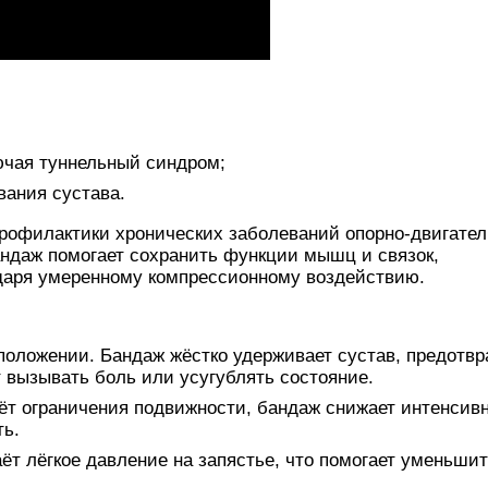
чая туннельный синдром;
вания сустава.
профилактики хронических заболеваний опорно-двигател
Бандаж помогает сохранить функции мышц и связок,
одаря умеренному компрессионному воздействию.
положении. Бандаж жёстко удерживает сустав, предотв
 вызывать боль или усугублять состояние.
т ограничения подвижности, бандаж снижает интенсив
ть.
т лёгкое давление на запястье, что помогает уменьши