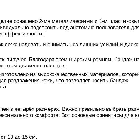
делие оснащено 2-мя металлическими и 1-м пластиков
дивидуально подстроить под анатомию пользователя дл
и эффективности.
ж легко надевать и снимать без лишних усилий и диск
к-липучек. Благодаря трём широким ремням, бандаж н
ри этом движения пальцев.
зготовлено из высококачественных материалов, которы
ая раздражения кожи, что позволяет носить бандаж
та.
упен в четырёх размерах. Важно правильно выбрать раз
аксимального комфорта. Вот основные ориентиры для в
от 13 до 15 см.