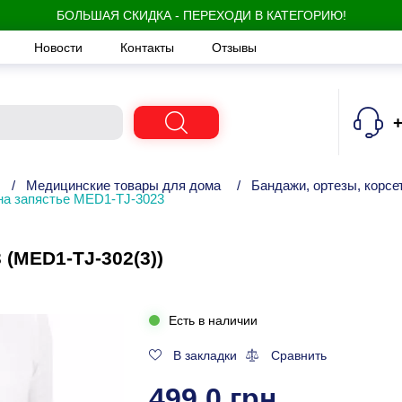
БОЛЬШАЯ СКИДКА - ПЕРЕХОДИ В КАТЕГОРИЮ!
Новости
Контакты
Отзывы
+
/
Медицинские товары для дома
/
Бандажи, ортезы, корсе
на запястье MED1-TJ-3023
 (MED1-TJ-302(3))
Есть в наличии
В закладки
Сравнить
499.0 грн