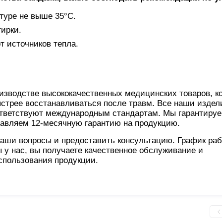
туре не выше 35°C.
тирки.
т источников тепла.
изводстве высококачественных медицинских товаров, к
стрее восстанавливаться после травм. Все наши издел
оответствуют международным стандартам. Мы гарантиру
тавляем 12-месячную гарантию на продукцию.
ваши вопросы и предоставить консультацию. График раб
ы у нас, вы получаете качественное обслуживание и
спользования продукции.