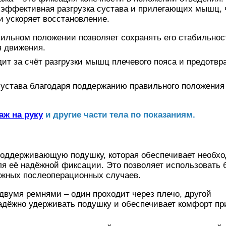
 эффективная разгрузка сустава и прилегающих мышц, 
 ускоряет восстановление.
ильном положении позволяет сохранять его стабильнос
я движения.
т за счёт разгрузки мышц плечевого пояса и предотв
устава благодаря поддержанию правильного положения
аж на руку
и другие части тела по показаниям.
 поддерживающую подушку, которая обеспечивает необх
ля её надёжной фиксации. Это позволяет использовать 
ложных послеоперационных случаев.
вумя ремнями – один проходит через плечо, другой
надёжно удерживать подушку и обеспечивает комфорт пр