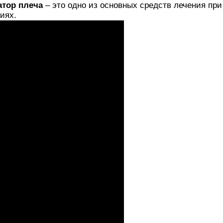
тор плеча
– это одно из основных средств лечения при
иях.