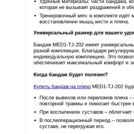
Удобные материалы: части бандажа, кот
которая не вызывает раздражений и об
Тренировочный мяч: в комплекте идёт 
восстановлении мышц кисти и плеча.
Универсальный размер для вашего удо
Бандаж MED1-TJ-202 имеет универсальны
разной комплекции. Благодаря регулируе
индивидуальную комплекцию. Это позволя
обеспечивает максимальный комфорт и э
Когда бандаж будет полезен?
Купить бандаж на плечо
MED1-TJ-202 буд
После вывихов или переломов плеча –
повторной травмы и помогает быстрее 
При воспалениях суставов – облегчает 
В послеоперационный период – позволя
суставе, не перегружая его.