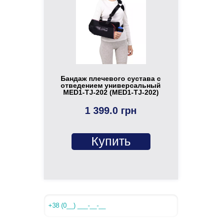
Бандаж плечевого сустава с
отведением универсальный
MED1-TJ-202 (MED1-TJ-202)
1 399.0 грн
Купить