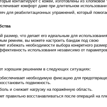
орые контактируют с кожей, изготовлены из хлопковой 
еспечивает комфорт даже при длительном использовани
мяч для реабилитационных упражнений, который помога
бства
й размер, что делает его идеальным для использовани
мым ремням, вы можете настроить бандаж под свою
ет избежать необходимости выбора конкретного размер
ффективность использования независимо от параметров
ет хорошим решением в следующих ситуациях:
 обеспечивает необходимую фиксацию для предотвращ
восстановить подвижность.
боль и снижает нагрузку на поражённую область.
ет правильно восстанавливаться после операций на пл