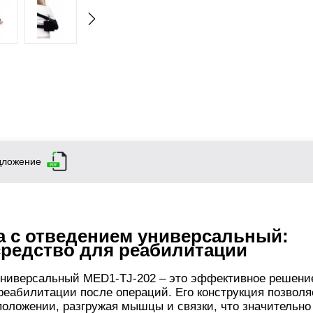
дложение
а с отведением универсальный:
средство для реабилитации
 универсальный MED1-TJ-202 – это эффективное решени
реабилитации после операций. Его конструкция позволя
положении, разгружая мышцы и связки, что значительно