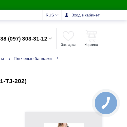
RUS
Вход в кабинет
38 (097) 303-31-12
Закладки
Корзина
ты
/
Плечевые бандажи
/
1-TJ-202)