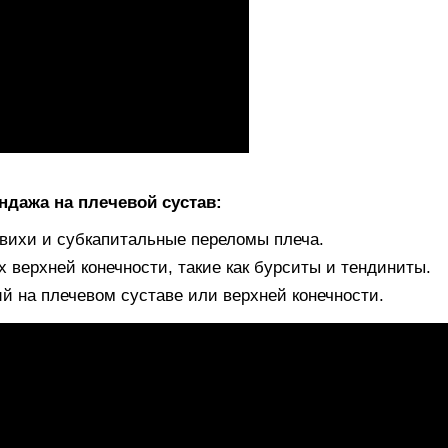
дажа на плечевой сустав:
ывихи и субкапитальные переломы плеча.
 верхней конечности, такие как бурситы и тендиниты.
й на плечевом суставе или верхней конечности.