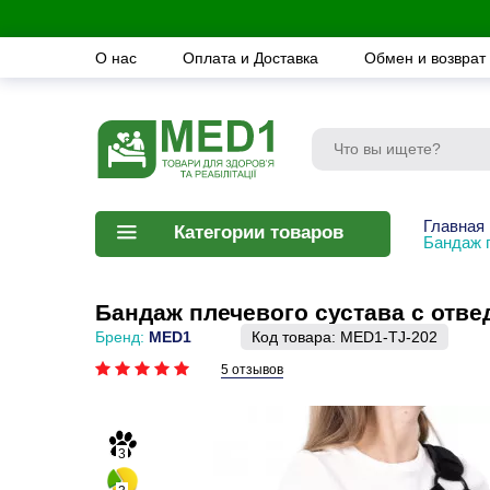
О нас
Оплата и Доставка
Обмен и возврат
Главная
Категории товаров
Бандаж 
Бандаж плечевого сустава с отв
Бренд:
MED1
Код товара:
MED1-TJ-202
5 отзывов
3