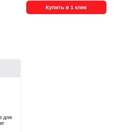
Купить в 1 клик
е для
ет