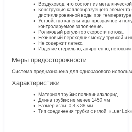
Воздуховод, что состоит из металлическо
Конструкция каплеобразуещего элемента об
дистиллированной воды при температуре 2
Устройство капельницы прозрачное и полу
контролируемое заполнение.
Роликовый регулятор скорости потока.
Резиновый переходник между трубкой и и
Не содержит латекс.
Изделие стерильно, апирогенно, нетоксич
Меры предосторожности
Система предназначена для одноразового использ
Характеристики
Материал трубки: поливинилхлорид
Длина трубки: не менее 1450 мм
Размер иглы: 0,8 × 38 мм
Тип соединения трубки с иглой: «Luer Lok