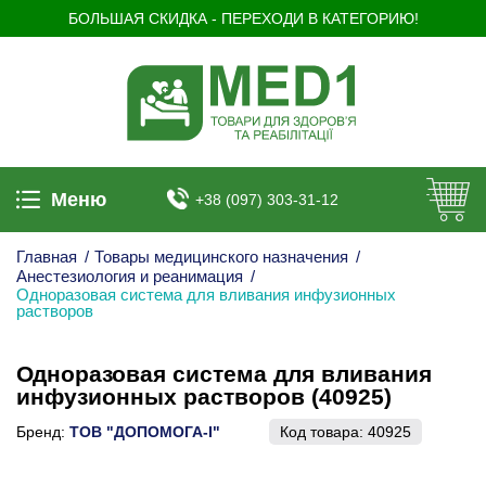
БОЛЬШАЯ СКИДКА - ПЕРЕХОДИ В КАТЕГОРИЮ!
Меню
+38 (097) 303-31-12
Главная
/
Товары медицинского назначения
/
Анестезиология и реанимация
/
Одноразовая система для вливания инфузионных
растворов
Одноразовая система для вливания
инфузионных растворов (40925)
Бренд:
ТОВ "ДОПОМОГА-І"
Код товара:
40925