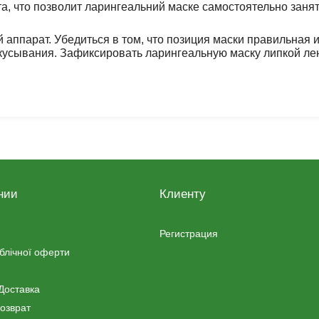
, что позволит ларингеальний маске самостоятельно заня
аппарат. Убедиться в том, что позиция маски правильная и
кусывания. Зафиксировать ларингеальную маску липкой ле
нии
Клиенту
Регистрация
ублічної оферти
Доставка
озврат