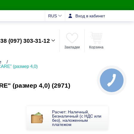
RUS
Вход в кабинет
38 (097) 303-31-12
Закладки
Корзина
е
/
ARE" (размер 4,0)
" (размер 4,0) (2971)
Расчет: Наличный,
Безналичный (с НДС или
без), наложенным
платежом