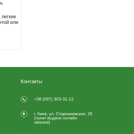
ть
 легкие
нтой или
Контакты
+38 (097) 303-31-12
г. Киев, ул. Старокиевская, 26
(пункт выдачи онлайн
заказов)