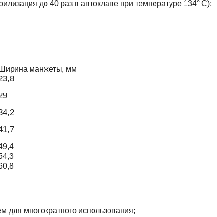
илизация до 40 раз в автоклаве при температуре 134° С);
Ширина манжеты, мм
23,8
29
34,2
41,7
49,4
54,3
60,8
м для многократного использования;