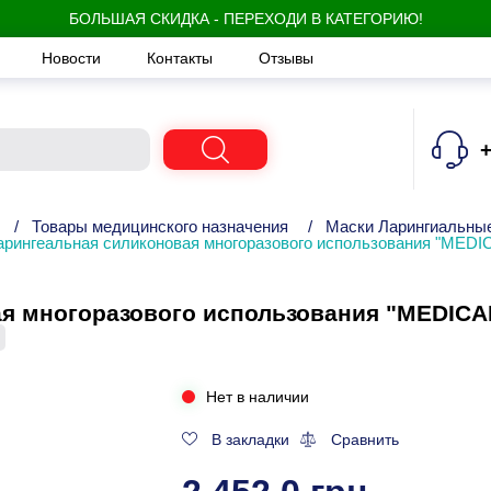
БОЛЬШАЯ СКИДКА - ПЕРЕХОДИ В КАТЕГОРИЮ!
Новости
Контакты
Отзывы
+
/
Товары медицинского назначения
/
Маски Ларингиальны
арингеальная силиконовая многоразового использования "MEDIC
 многоразового использования "MEDICARE
Нет в наличии
В закладки
Сравнить