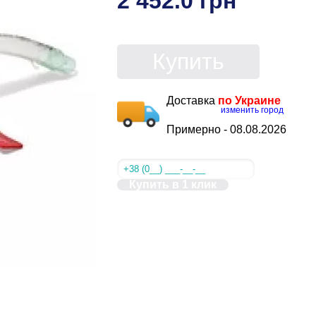
2 452.0 грн
Купить
Доставка
по Украине
изменить город
Примерно -
08.08.2026
Купить в 1 клик