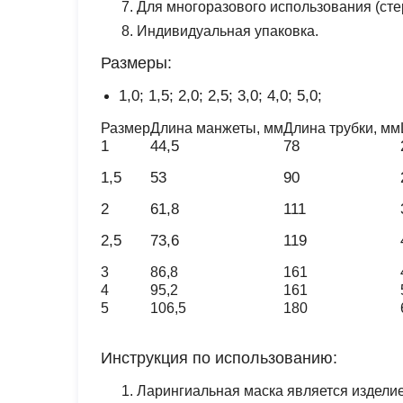
Для многоразового использования (стер
Индивидуальная упаковка.
Размеры:
1,0; 1,5; 2,0; 2,5; 3,0; 4,0; 5,0;
Размер
Длина манжеты, мм
Длина трубки, мм
1
44,5
78
1,5
53
90
2
61,8
111
2,5
73,6
119
3
86,8
161
4
95,2
161
5
106,5
180
Инструкция по использованию:
Ларингиальная маска является изделие