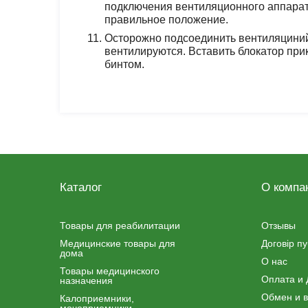
подключения вентиляционного аппарата
правильное положение.
Осторожно подсоединить вентиляциний 
вентилируются. Вставить блокатор при
бинтом.
Каталог
О компа
Товары для реабилитации
Отзывы
Медицинские товары для
Договір п
дома
О нас
Товары медицинского
Оплата и 
назначения
Обмен и в
Калоприемники,