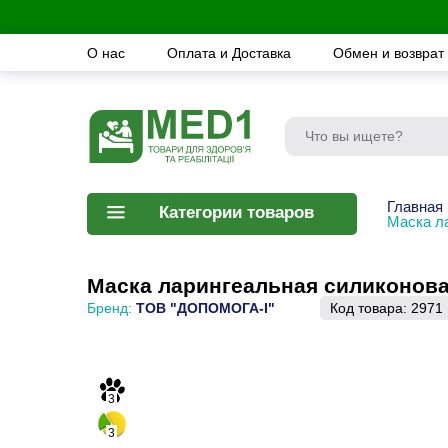
О нас
Оплата и Доставка
Обмен и возврат
Главная
Категории товаров
Маска л
Маска ларингеальная силиконовая
Бренд:
ТОВ "ДОПОМОГА-І"
Код товара:
2971
3
3