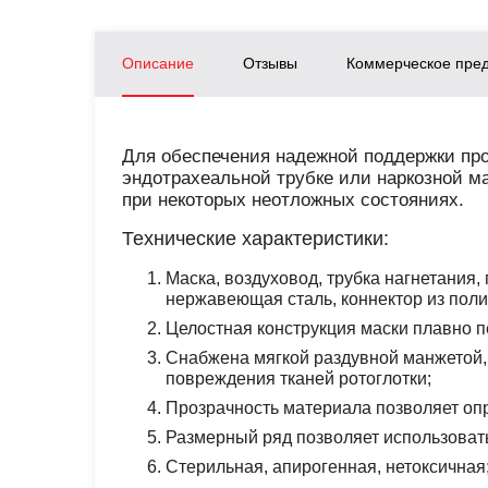
Описание
Отзывы
Коммерческое пре
Для обеспечения надежной поддержки пр
эндотрахеальной трубке или наркозной м
при некоторых неотложных состояниях.
Технические характеристики:
Маска, воздуховод, трубка нагнетания,
нержавеющая сталь, коннектор из пол
Целостная конструкция маски плавно пе
Снабжена мягкой раздувной манжетой
повреждения тканей ротоглотки;
Прозрачность материала позволяет оп
Размерный ряд позволяет использовать
Стерильная, апирогенная, нетоксичная