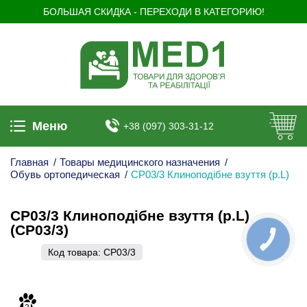
БОЛЬШАЯ СКИДКА - ПЕРЕХОДИ В КАТЕГОРИЮ!
Меню
+38 (097) 303-31-12
Главная
/
Товары медицинского назначения
/
Обувь ортопедическая
/
CP03/3 Клиноподібне взуття (p.L)
CP03/3 Клиноподібне взуття (p.L)
(CP03/3)
Код товара:
CP03/3