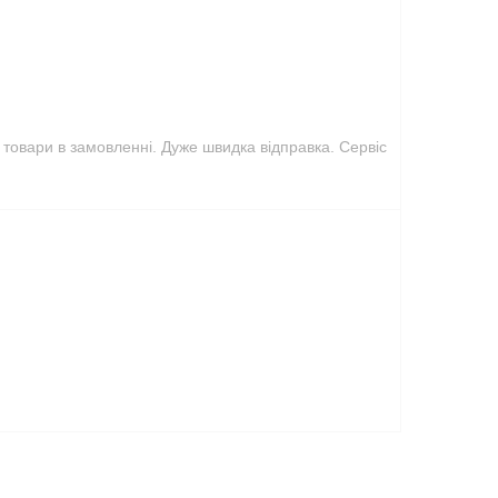
овари в замовленні. Дуже швидка відправка. Сервіс