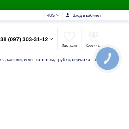
RUS
Вход в кабинет
38 (097) 303-31-12
Закладки
Корзина
КНОПКА
ы, канюли, иглы, катетеры, трубки, перчатки
/
ЗВ'ЯЗКУ