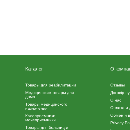
Каталог
О компа
Товары для реабилитации
Отзывы
Медицинские товары для
Договір п
дома
О нас
Товары медицинского
Оплата и 
назначения
Обмен и в
Калоприемники,
мочеприемники
Privacy Pol
Товары для больниц и