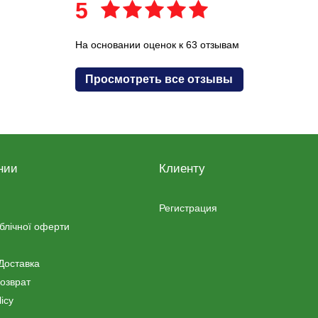
5
На основании оценок к 63 отзывам
Просмотреть все отзывы
нии
Клиенту
Регистрация
ублічної оферти
Доставка
озврат
icy