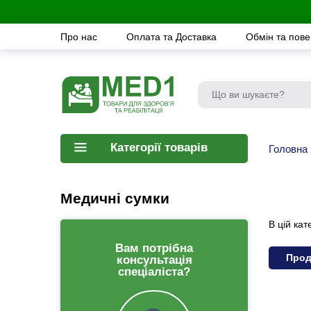
Про нас
Оплата та Доставка
Обмін та пов
Категорії товарів
Головна
Медичні сумки
В цій кат
Вам потрібна
Прод
консультація
спеціаліста?