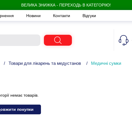
ВЕЛИКА ЗНИЖКА - ПЕРЕХОДЬ В КАТЕГОРІЮ!
ернення
Новини
Контакти
Відгуки
/
Товари для лікарень та медустанов
/
Медичні сумки
егорії немає товарів.
овжити покупки