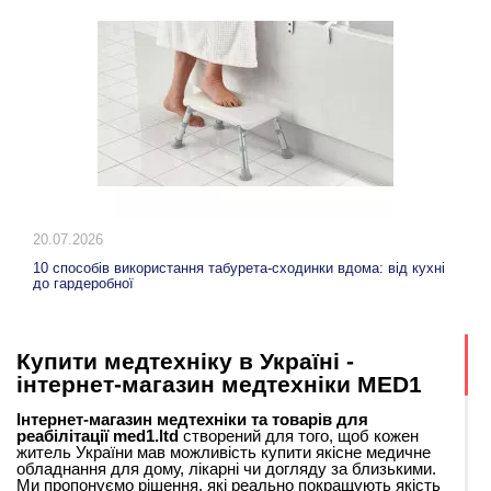
20.07.2026
10 способів використання табурета-сходинки вдома: від кухні
до гардеробної
Купити медтехніку в Україні -
інтернет-магазин медтехніки MED1
Інтернет-магазин медтехніки та товарів для
реабілітації med1.ltd
створений для того, щоб кожен
житель України мав можливість купити якісне медичне
обладнання для дому, лікарні чи догляду за близькими.
Ми пропонуємо рішення, які реально покращують якість