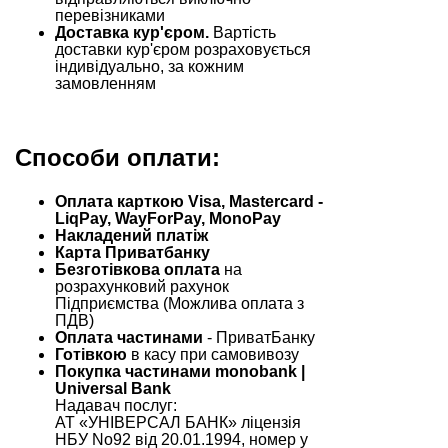
перевізниками
Доставка кур'єром.
Вартість
доставки кур'єром розраховується
індивідуально, за кожним
замовленням
Способи оплати:
Оплата карткою Visa, Mastercard -
LiqPay, WayForPay, MonoPay
Накладений платіж
Карта Приватбанку
Безготівкова оплата
на
розрахунковий рахунок
Підприємства (Можлива оплата з
ПДВ)
Оплата частинами
- ПриватБанку
Готівкою
в касу при самовивозу
Покупка частинами monobank |
Universal Bank
Надавач послуг:
АТ «УНІВЕРСАЛ БАНК» ліцензія
НБУ No92 від 20.01.1994, номер у