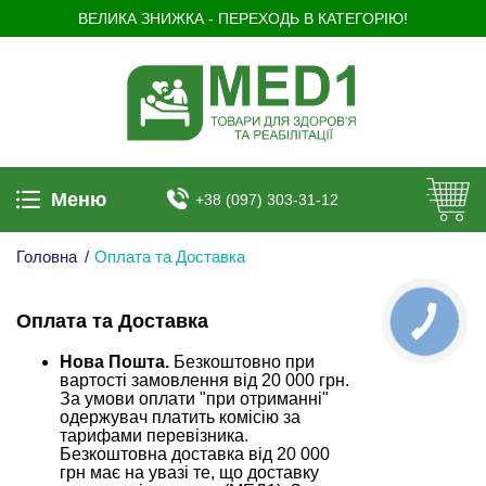
ВЕЛИКА ЗНИЖКА - ПЕРЕХОДЬ В КАТЕГОРІЮ!
Меню
+38 (097) 303-31-12
Головна
/
Оплата та Доставка
Оплата та Доставка
КНОПКА
ЗВ'ЯЗКУ
Нова Пошта.
Безкоштовно при
вартості замовлення від 20 000 грн.
За умови оплати "при отриманні"
одержувач платить комісію за
тарифами перевізника.
Безкоштовна доставка від 20 000
грн має на увазі те, що доставку