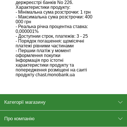
держреєстрі банків No 226.
Характеристики продукту:
- Мінімальна сума розстрочки: 1 грн
- Максимальна сума розстрочки: 400
000 грн
- Реальна річна процентна ставка:
0,000001%
- Доступнии‌ строк, платежів: 3 - 25
- Порядок погашення: щомісячні
платежі рівними частинами
- Першии‌ платіж у момент
оформлення покупки
Інформація про істотні
характеристики продукту та
попередження розміщені на саи‌ті
продукту chast.monobank.ua
Категорії магазину
Про компанію