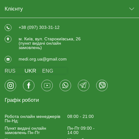
Клієнту
+38 (097) 303-31-12
м. Київ, вул. Старокиївська, 26
(пункт видачi онлайн
замовлень)
medi.org.ua@gmail.com
UKR
RUS
ENG
Графік роботи
Робота онлайн менеджерiв
08:00 - 21:00
Пн-Нд:
Пункт видачі онлайн
Пн-Пт 09:00 -
замовлень Пн-Пт
14:00