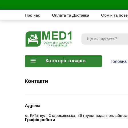
Про нас
Оплата та Доставка
Обмін та пов
Категорії товарів
Головна
Контакти
Адреса
м. Київ, вул. Старокиївська, 26 (пункт видачi онлайн з
Графік роботи