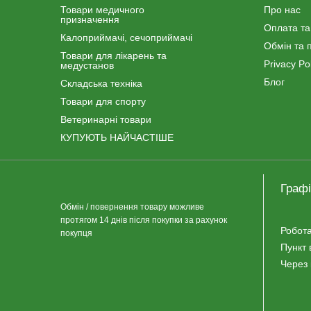
Товари медичного
Про нас
призначення
Оплата та
Калоприймачі, сечоприймачі
Обмін та 
Товари для лікарень та
Privacy Pol
медустанов
Блог
Складська техніка
Товари для спорту
Ветеринарні товари
КУПУЮТЬ НАЙЧАСТІШЕ
Графі
Обмін / повернення товару можливе
протягом 14 днів після покупки за рахунок
Робота
покупця
Пункт 
Через