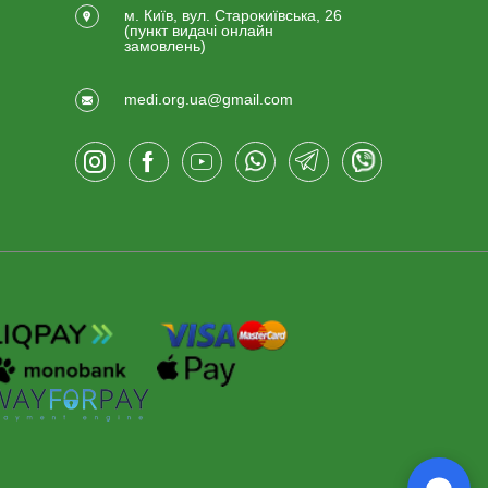
м. Київ, вул. Старокиївська, 26
(пункт видачi онлайн
замовлень)
medi.org.ua@gmail.com