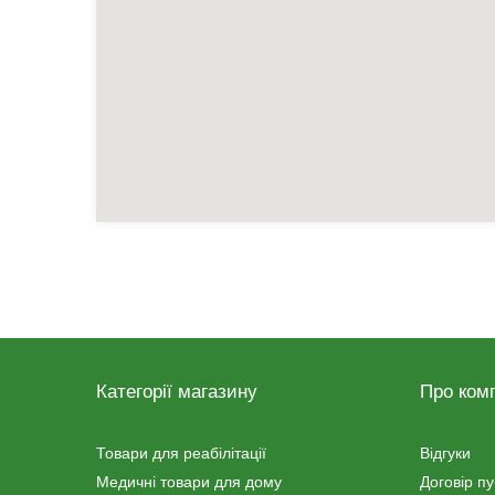
Категорії магазину
Про ком
Товари для реабілітації
Відгуки
Медичні товари для дому
Договір п