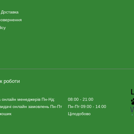
 Доставка
повернення
icy
к роботи
 онлайн менеджерiв Пн-Нд:
08:00 - 21:00
видачі онлайн замовлень Пн-Пт
Пн-Пт 09:00 - 14:00
 кошик
Цілодобово