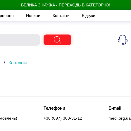
ВЕЛИКА ЗНИЖКА - ПЕРЕХОДЬ В КАТЕГОРІЮ!
ернення
Новини
Контакти
Відгуки
/
Контакти
Телефони
E-mail
амовлень)
+38 (097) 303-31-12
medi.org.u