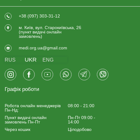
+38 (097) 303-31-12
м. Київ, вул. Старокиївська, 26
(пункт видачi онлайн
замовлень)
medi.org.ua@gmail.com
UKR
RUS
ENG
Графік роботи
Робота онлайн менеджерiв
08:00 - 21:00
Пн-Нд:
Пункт видачі онлайн
Пн-Пт 09:00 -
замовлень Пн-Пт
14:00
Через кошик
Цілодобово