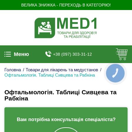
ВЕЛИКА ЗНИЖКА - ПЕРЕХОДЬ В КАТЕГОРІЮ!
Меню
+38 (097) 303-31-12
Головна
/
Товари для лікарень та медустанов
/
КНОПКА
Офтальмологія. Таблиці Сивцева та Рабкіна
ЗВ'ЯЗКУ
Офтальмологія. Таблиці Сивцева та
Рабкіна
Вам потрібна консультація спеціаліста?