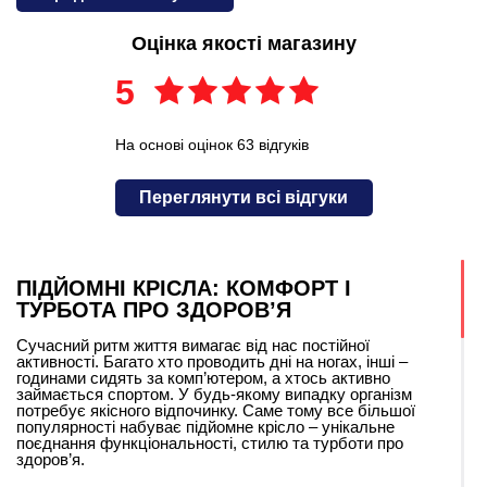
Оцінка якості магазину
5
На основі оцінок 63 відгуків
Переглянути всі відгуки
ПІДЙОМНІ КРІСЛА: КОМФОРТ І
ТУРБОТА ПРО ЗДОРОВ’Я
Сучасний ритм життя вимагає від нас постійної
активності. Багато хто проводить дні на ногах, інші –
годинами сидять за комп’ютером, а хтось активно
займається спортом. У будь-якому випадку організм
потребує якісного відпочинку. Саме тому все більшої
популярності набуває підйомне крісло – унікальне
поєднання функціональності, стилю та турботи про
здоров’я.