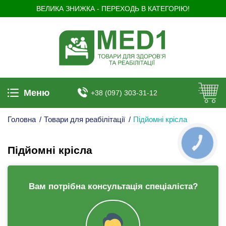
ВЕЛИКА ЗНИЖКА - ПЕРЕХОДЬ В КАТЕГОРІЮ!
Меню
+38 (097) 303-31-12
Головна
/
Товари для реабілітації
/
Підйомні крісла
КНОПКА
ЗВ'ЯЗКУ
Підйомні крісла
Вам потрібна консультація спеціаліста?