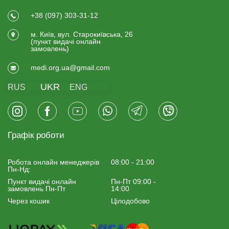
+38 (097) 303-31-12
м. Київ, вул. Старокиївська, 26
(пункт видачi онлайн
замовлень)
medi.org.ua@gmail.com
UKR
RUS
ENG
Графік роботи
Робота онлайн менеджерiв
08:00 - 21:00
Пн-Нд:
Пункт видачі онлайн
Пн-Пт 09:00 -
замовлень Пн-Пт
14:00
Через кошик
Цілодобово