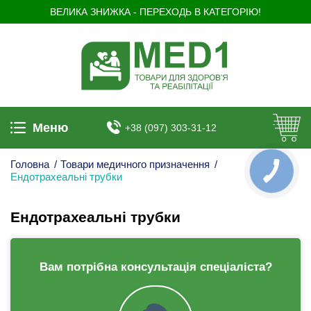
ВЕЛИКА ЗНИЖКА - ПЕРЕХОДЬ В КАТЕГОРІЮ!
Меню
+38 (097) 303-31-12
Головна
/
Товари медичного призначення
/
Ендотрахеальні трубки
Ендотрахеальні трубки
Вам потрібна консультація спеціаліста?