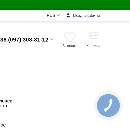
RUS
Вход в кабинет
38 (097) 303-31-12
Закладки
Корзина
ловек
т от
ь
ное