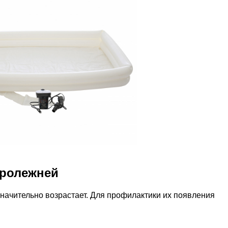
пролежней
начительно возрастает. Для профилактики их появления