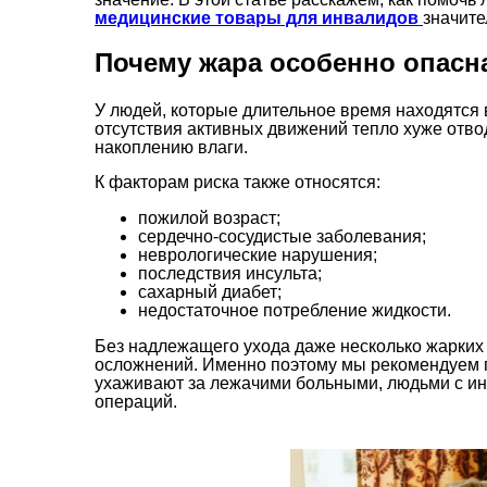
медицинские товары для инвалидов
значите
Почему жара особенно опасн
У людей, которые длительное время находятся 
отсутствия активных движений тепло хуже отвод
накоплению влаги.
К факторам риска также относятся:
пожилой возраст;
сердечно-сосудистые заболевания;
неврологические нарушения;
последствия инсульта;
сахарный диабет;
недостаточное потребление жидкости.
Без надлежащего ухода даже несколько жарких 
осложнений. Именно поэтому мы рекомендуем 
ухаживают за лежачими больными, людьми с ин
операций.