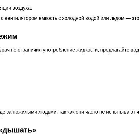
яции воздуха.
 с вентилятором емкость с холодной водой или льдом — эт
режим
врач не ограничил употребление жидкости, предлагайте вод
е за пожилыми людьми, так как они часто не испытывают 
.
 «дышать»