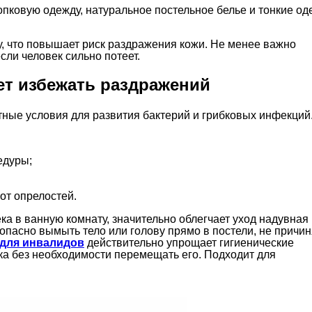
опковую одежду, натуральное постельное белье и тонкие од
у, что повышает риск раздражения кожи. Не менее важно
сли человек сильно потеет.
ает избежать раздражений
ные условия для развития бактерий и грибковых инфекций
едуры;
от опрелостей.
ка в ванную комнату, значительно облегчает уход надувная
опасно вымыть тело или голову прямо в постели, не причи
 для инвалидов
действительно упрощает гигиенические
ка без необходимости перемещать его. Подходит для