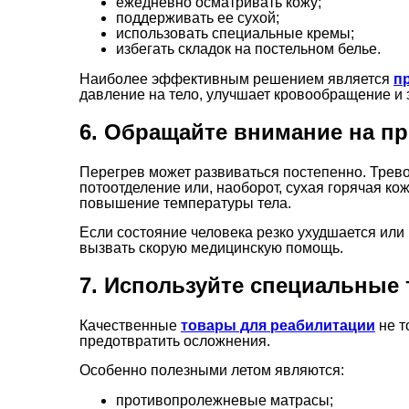
ежедневно осматривать кожу;
поддерживать ее сухой;
использовать специальные кремы;
избегать складок на постельном белье.
Наиболее эффективным решением является
п
давление на тело, улучшает кровообращение и 
6. Обращайте внимание на пр
Перегрев может развиваться постепенно. Трев
потоотделение или, наоборот, сухая горячая ко
повышение температуры тела.
Если состояние человека резко ухудшается ил
вызвать скорую медицинскую помощь.
7. Используйте специальные 
Качественные
товары для реабилитации
не т
предотвратить осложнения.
Особенно полезными летом являются:
противопролежневые матрасы;