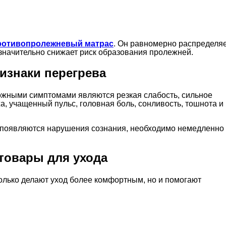
ротивопролежневый матрас
. Он равномерно распределя
значительно снижает риск образования пролежней.
изнаки перегрева
ожными симптомами являются резкая слабость, сильное
жа, учащенный пульс, головная боль, сонливость, тошнота и
и появляются нарушения сознания, необходимо немедленно
товары для ухода
олько делают уход более комфортным, но и помогают