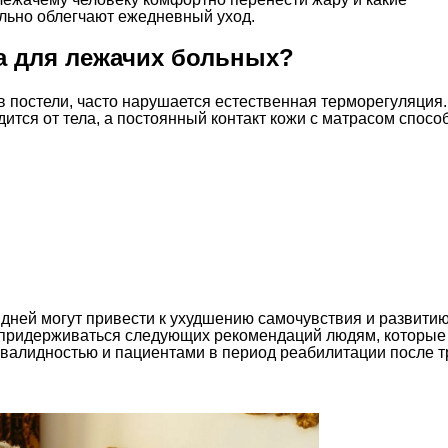
льно облегчают ежедневный уход.
а для лежачих больных?
в постели, часто нарушается естественная терморегуляция.
ится от тела, а постоянный контакт кожи с матрасом спосо
дней могут привести к ухудшению самочувствия и развити
придерживаться следующих рекомендаций людям, которые
валидностью и пациентами в период реабилитации после т