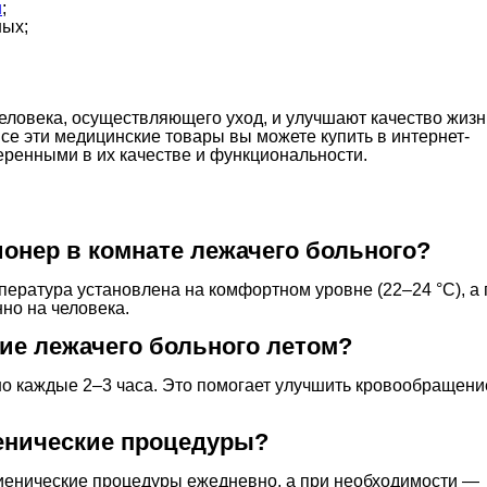
и
;
ных;
человека, осуществляющего уход, и улучшают качество жизн
се эти медицинские товары вы можете купить в интернет-
еренными в их качестве и функциональности.
онер в комнате лежачего больного?
пература установлена на комфортном уровне (22–24 °C), а 
но на человека.
ие лежачего больного летом?
о каждые 2–3 часа. Это помогает улучшить кровообращени
иенические процедуры?
иенические процедуры ежедневно, а при необходимости —