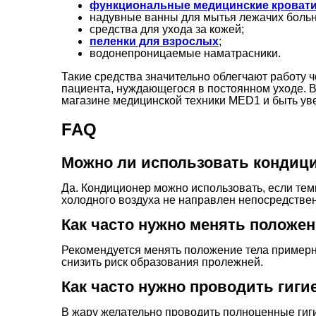
функциональные медицинские кроват
надувные ванны для мытья лежачих боль
средства для ухода за кожей;
пеленки для взрослых
;
водонепроницаемые наматрасники.
Такие средства значительно облегчают работу 
пациента, нуждающегося в постоянном уходе. В
магазине медицинской техники MED1 и быть ув
FAQ
Можно ли использовать кондици
Да. Кондиционер можно использовать, если тем
холодного воздуха не направлен непосредствен
Как часто нужно менять положен
Рекомендуется менять положение тела примерн
снизить риск образования пролежней.
Как часто нужно проводить гиг
В жару желательно проводить полноценные гиг