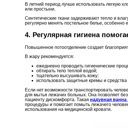
В летний период лучше использовать легкую хл
или простыни.
Синтетические ткани задерживают тепло и влаг
регулярно менять постельное белье, особенно е
4. Регулярная гигиена помог
Повышенное потоотделение создает благоприят
В жару рекомендуется:
ежедневно проводить гигиенические проц
обтирать тело теплой водой;
тщательно высушивать кожу;
использовать защитные кремы и средства 
Если нет возможности транспортировать челове
для мытья лежачих больных. Она позволяет без
пациенту дискомфорта. Такая
надувная ванна
процедуры и помогает помыть лежачего челове
использования на медицинской кровати.