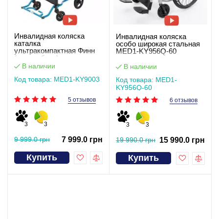
Инвалидная коляска
Инвалидная коляска
каталка
особо широкая стальная
ультракомпактная Финн
MED1-KY956Q-60
(видеообзор)
В наличии
В наличии
Код товара: MED1-KY9003
Код товара: MED1-
KY956Q-60
5 отзывов
6 отзывов
3
3
3
3
9 999.0 грн
7 999.0 грн
19 990.0 грн
15 990.0 грн
Купить
Купить