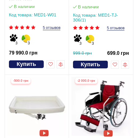
MED1-W01
В наличии
В наличии
Код товара: MED1-W01
Код товара: MED1-TJ-
306(1)
5 отзывов
5 отзывов
3
3
3
3
79 990.0 грн
999.0 грн
699.0 грн
Купить
Купить
-500.0 грн
-2 000.0 грн