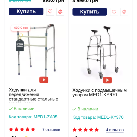
999.0 грн
3 999.0 грн
Купить
Купить
-400.0 грн
Ходунки для
Ходунки с подмышечным
передвижения
упором MED1-KY970
стандартные стальные
MED1-ZA05
В наличии
В наличии
Код товара: MED1-ZA05
Код товара: MED1-KY970
7 отзывов
4 отзывов