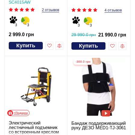
SC4015AW
2 отзывов
4 отзывов
3
3
3
3
2 999.0 грн
29 990.0 грн
21 990.0 грн
Купить
Купить
-300.0 грн
+Подарок
Электрический
Бандаж поддерживающий
лестничный подъемник
руку ДЕЗО MED1-TJ-3061
со встроенным креслом