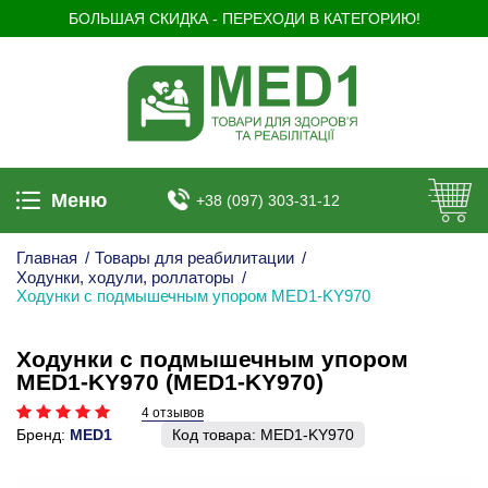
БОЛЬШАЯ СКИДКА - ПЕРЕХОДИ В КАТЕГОРИЮ!
Меню
+38 (097) 303-31-12
Главная
/
Товары для реабилитации
/
Ходунки, ходули, роллаторы
/
Ходунки с подмышечным упором MED1-KY970
Ходунки с подмышечным упором
MED1-KY970 (MED1-KY970)
4 отзывов
Бренд:
MED1
Код товара:
MED1-KY970