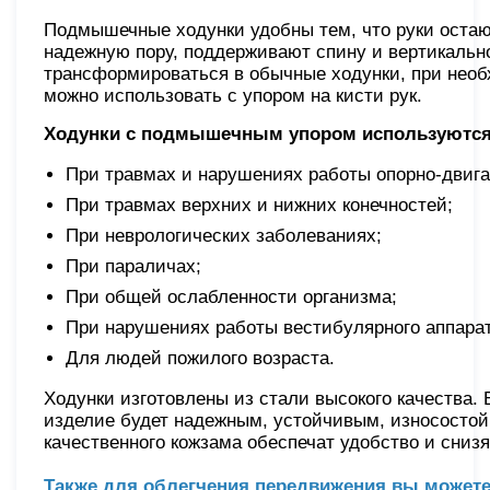
Подмышечные ходунки удобны тем, что руки остаю
надежную пору, поддерживают спину и вертикальн
трансформироваться в обычные ходунки, при нео
можно использовать с упором на кисти рук.
Ходунки с подмышечным упором используются
При травмах и нарушениях работы опорно-двига
При травмах верхних и нижних конечностей;
При неврологических заболеваниях;
При параличах;
При общей ослабленности организма;
При нарушениях работы вестибулярного аппарат
Для людей пожилого возраста.
Ходунки изготовлены из стали высокого качества. 
изделие будет надежным, устойчивым, износосто
качественного кожзама обеспечат удобство и снизя
Также для облегчения передвижения вы может