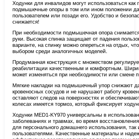
Ходунки для инвалидов могут использоваться как 
подмышечные опоры в том или ином положении да
пользователем или позади его. Удобство и безопа
снижается!
При необходимости подмышечная опора снимается,
руки. Высокая спинка защищает от падения пользо
варианте, на спинку можно опереться на отдых, чт
выбором среди аналогичных моделей.
Продуманная конструкция с множеством регулируе
реабилитации качественным и комфортным. Ширин
может изменяться при необходимости или смене п
Мягкие накладки на подмышечный упор снижают д
кровеносных сосудов и не нарушают работу крове
оставляют следов на поверхностях и обеспечиваю
колесах имеется тормоз, который фиксирует ходун
Ходунки MED1-KY970 универсальны в использован
заболеваниях и травмах, во время восстановления
для персонального домашнего использования, так
пользователями. Качественные материалы и надеж