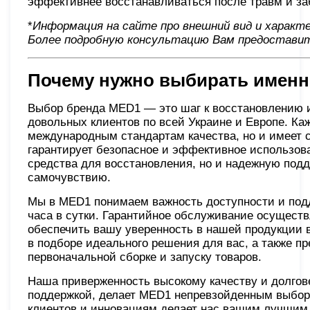
эффективнее восстанавливаться после травм и з
*
Информация на сайте про внешний вид и характ
Более подробную консультацию Вам предоставит
Почему нужно выбирать именн
Выбор бренда MED1 — это шаг к восстановлению 
довольных клиентов по всей Украине и Европе. Ка
международным стандартам качества, но и имеет 
гарантирует безопасное и эффективное использов
средства для восстановления, но и надежную подд
самочувствию.
Мы в MED1 понимаем важность доступности и подд
часа в сутки. Гарантийное обслуживание осуществ
обеспечить вашу уверенность в нашей продукции 
в подборе идеального решения для вас, а также п
первоначальной сборке и запуску товаров.
Наша приверженность высокому качеству и долгов
поддержкой, делает MED1 непревзойденным выбор
клиентов и инновациям делает нас вашим лучшим 