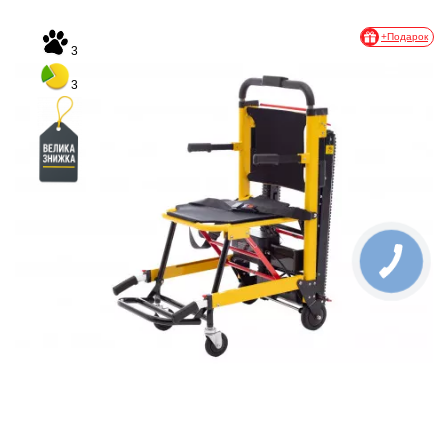
+Подарок
3
3