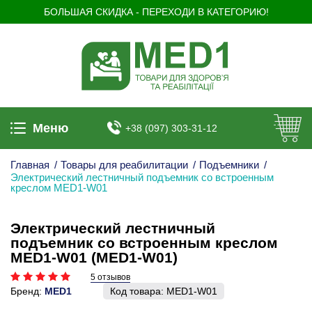
БОЛЬШАЯ СКИДКА - ПЕРЕХОДИ В КАТЕГОРИЮ!
Меню
+38 (097) 303-31-12
Главная
/
Товары для реабилитации
/
Подъемники
/
Электрический лестничный подъемник со встроенным
креслом MED1-W01
Электрический лестничный
подъемник со встроенным креслом
MED1-W01 (MED1-W01)
5 отзывов
Бренд:
MED1
Код товара:
MED1-W01