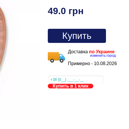
49.0 грн
Купить
Доставка
по Украине
изменить город
Примерно -
10.08.2026
Купить в 1 клик