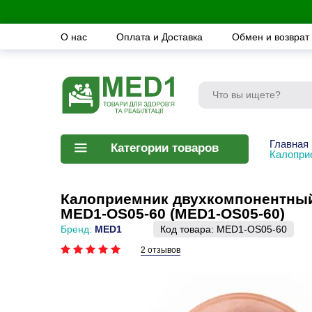
О нас
Оплата и Доставка
Обмен и возврат
Главная
Категории товаров
Калопри
Калоприемник двухкомпонентный
MED1-OS05-60 (MED1-OS05-60)
Бренд:
MED1
Код товара:
MED1-OS05-60
2 отзывов