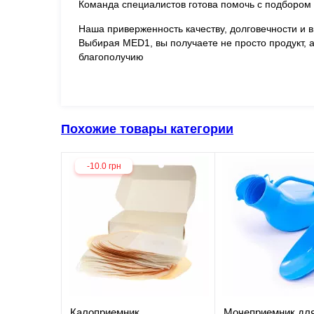
Команда специалистов готова помочь с подбором
Наша приверженность качеству, долговечности и
Выбирая MED1, вы получаете не просто продукт, 
благополучию
Похожие товары категории
-10.0 грн
Калоприемник
Мочеприемник дл