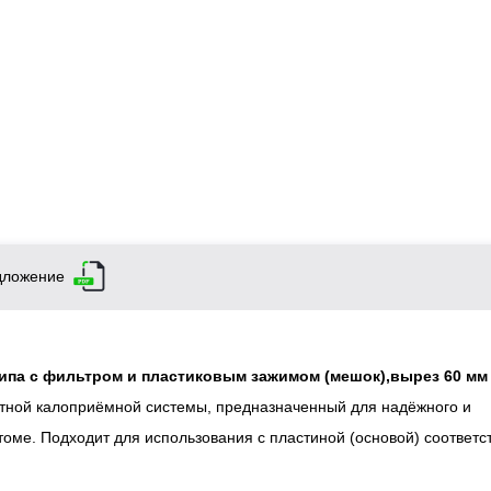
дложение
ипа с фильтром и пластиковым зажимом (мешок),вырез 60 мм
тной калоприёмной системы, предназначенный для надёжного и
оме. Подходит для использования с пластиной (основой) соответ