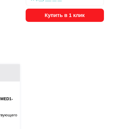
Купить в 1 клик
 MED1-
ствующего