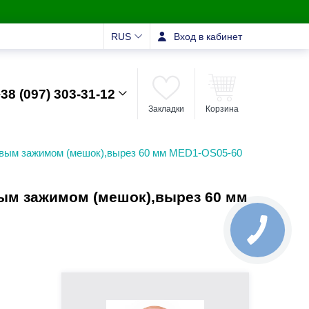
RUS
Вход в кабинет
38 (097) 303-31-12
Закладки
Корзина
овым зажимом (мешок),вырез 60 мм MED1-OS05-60
ым зажимом (мешок),вырез 60 мм
КНОПКА
ЗВ'ЯЗКУ