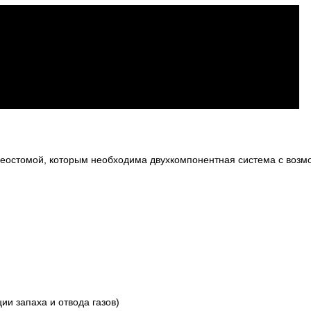
леостомой, которым необходима двухкомпонентная система с возм
ии запаха и отвода газов)