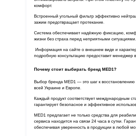
комфорт.
Встроенный угольный фильтр эффективно нейтрали
зажим предотвращает протекание.
Система обеспечивает надёжную фиксацию, комфо
жизни без страха перед неприятными ситуациями
Информация на сайте о внешнем виде и характер
подробную консультацию предоставит менеджер во
Почему стоит выбирать бренд MED1?
Выбор бренда MED1 — это шаг к восстановлению 
всей Украине и Европе.
Каждый продукт соответствует международным ста
гарантирует безопасное и эффективное использо
MED1 предлагает не только средства для реабили
сервиса находится на связи 24 часа в сутки. Га
обеспечивая уверенность в продукции в любой мо