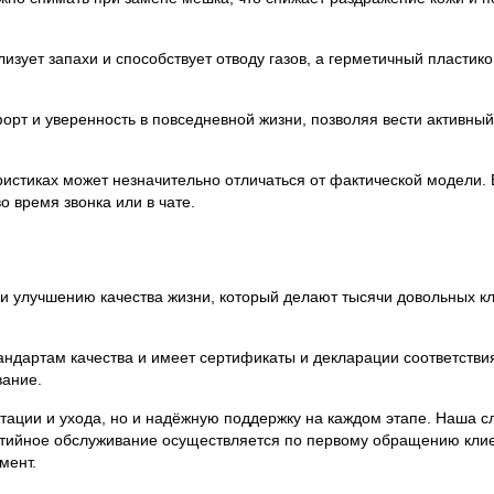
зует запахи и способствует отводу газов, а герметичный пластик
рт и уверенность в повседневной жизни, позволяя вести активный
.
истиках может незначительно отличаться от фактической модели.
 время звонка или в чате.
и улучшению качества жизни, который делают тысячи довольных к
ндартам качества и имеет сертификаты и декларации соответствия
вание.
тации и ухода, но и надёжную поддержку на каждом этапе. Наша с
рантийное обслуживание осуществляется по первому обращению кли
мент.