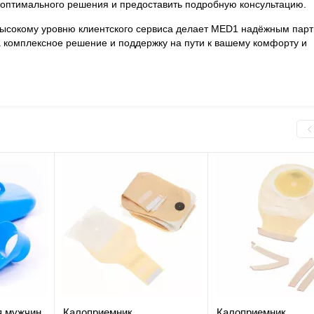
 оптимального решения и предоставить подробную консультацию.
 высокому уровню клиентского сервиса делает MED1 надёжным пар
а комплексное решение и поддержку на пути к вашему комфорту и
я мужчин
Калоприемник
Калоприемник