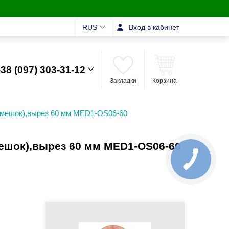
RUS
Вход в кабинет
38 (097) 303-31-12
Закладки
Корзина
 (мешок),вырез 60 мм MED1-OS06-60
ешок),вырез 60 мм MED1-OS06-60