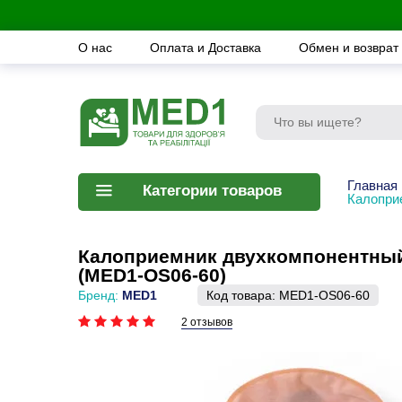
О нас
Оплата и Доставка
Обмен и возврат
Главная
Категории товаров
Калопри
Калоприемник двухкомпонентный 
(MED1-OS06-60)
Бренд:
MED1
Код товара:
MED1-OS06-60
2 отзывов