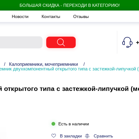
БОЛЬШАЯ СКИДКА - ПЕРЕХОДИ В КАТЕГОРИЮ!
Новости
Контакты
Отзывы
+
/
Калоприемники, мочеприемники
/
емник двухкомпонентный открытого типа с застежкой-липучкой
открытого типа с застежкой-липучкой (м
Есть в наличии
В закладки
Сравнить