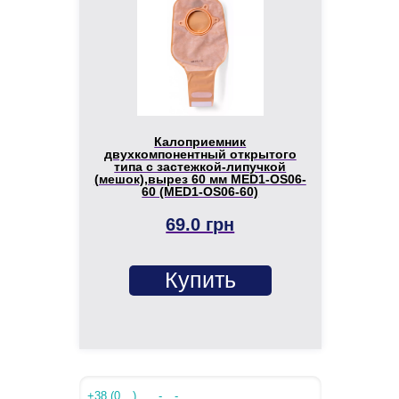
Калоприемник
двухкомпонентный открытого
типа с застежкой-липучкой
(мешок),вырез 60 мм MED1-OS06-
60 (MED1-OS06-60)
69.0 грн
Купить