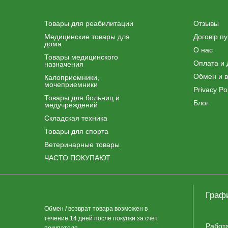
Товары для реабилитации
Отзывы
Медицинские товары для
Договір п
дома
О нас
Товары медицинского
Оплата и 
назначения
Обмен и в
Калоприемники,
мочеприемники
Privacy Pol
Товары для больниц и
Блог
медучреждений
Складская техника
Товары для спорта
Ветеринарные товары
ЧАСТО ПОКУПАЮТ
Граф
Обмен / возврат товара возможен в
течение 14 дней после покупки за счет
Работ
покупателя