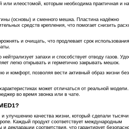
й или илеостомой, которым необходима практичная и н
ины (основы) и сменного мешка. Пластина надёжно
ительных средств крепления, что помогает снизить расх
рожнять и очищать, что продлевает срок использовани
раты.
нейтрализует запахи и способствует отводу газов. Уд
ляет легко открывать и герметично закрывать мешок.
 и комфорт, позволяя вести активный образ жизни без
арактеристиках может отличаться от реальной модели.
еджер во время звонка или в чате.
 MED1?
 и улучшению качества жизни, который сделали тысячи
вропе. Каждый продукт соответствует международным
 и декларации соответствия, что гарантирует безопасн