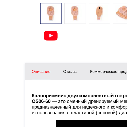
Описание
Отзывы
Коммерческое пре
Калоприемник двухкомпонентный откры
OS06-60
— это сменный дренируемый меш
предназначенный для надёжного и комфор
использования с пластиной (основой) ди