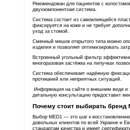
Рекомендован для пациентов с колостомо
двухкомпонентная система.
Система состоит из самоклеящейся пласт
фиксируется на коже и не требует дополн
уход за стомой.
Сменный мешок открытого типа можно опо
изделия и позволяет оптимизировать зат
Встроенный угольный фильтр эффективно 
многоразовая застёжка на липучках позво
Система обеспечивает надёжную фиксацию
протеканий или неприятных ситуаций.
Информация на сайте о внешнем виде и х
детальную консультацию предоставит мен
Почему стоит выбирать бренд
Выбор MED1 — это шаг к восстановлению
довольных клиентов по всей Украине и Е
стандартам качества и имеет сертификаты