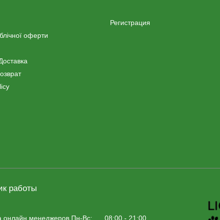
Регистрация
ублічної оферти
Доставка
озврат
icy
ик работы
а онлайн менеджеров Пн-Вс:
08:00 - 21:00