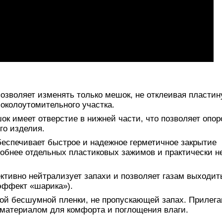
позволяет изменять только мешок, не отклеивая пластин
 околоутомительного участка.
к имеет отверстие в нижней части, что позволяет опор
го изделия.
беспечивает быстрое и надежное герметичное закрытие
удобнее отдельных пластиковых зажимов и практически н
ктивно нейтрализует запахи и позволяет газам выходит
эффект «шарика»).
ой бесшумной пленки, не пропускающей запах. Прилег
 материалом для комфорта и поглощения влаги.