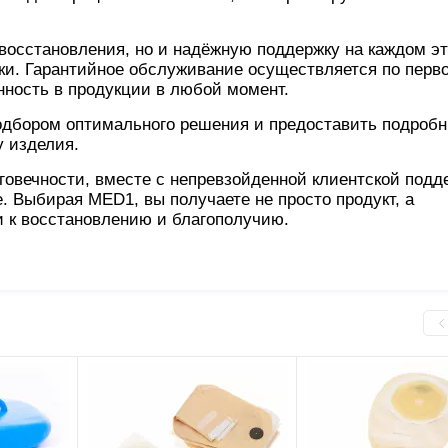
восстановления, но и надёжную поддержку на каждом эт
тки. Гарантийное обслуживание осуществляется по перв
нность в продукции в любой момент.
одбором оптимального решения и предоставить подроб
у изделия.
говечности, вместе с непревзойденной клиентской подд
 Выбирая MED1, вы получаете не просто продукт, а
и к восстановлению и благополучию.