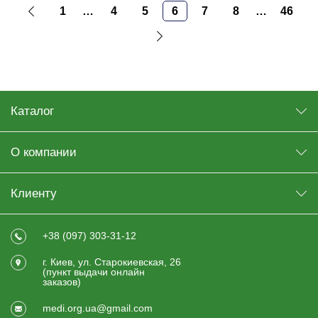
1
…
4
5
6
7
8
…
46
Каталог
О компании
Клиенту
+38 (097) 303-31-12
г. Киев, ул. Старокиевская, 26
(пункт выдачи онлайн
заказов)
medi.org.ua@gmail.com