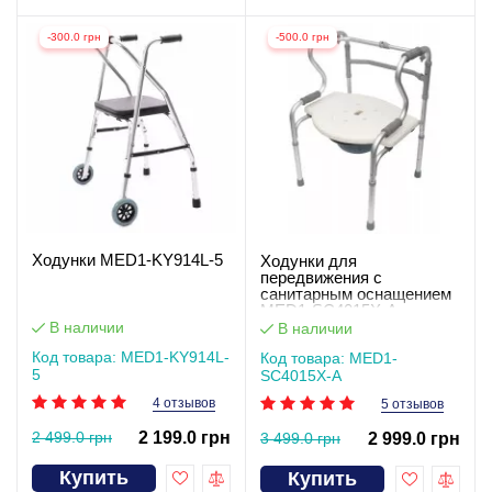
-300.0 грн
-500.0 грн
Ходунки MED1-KY914L-5
Ходунки для
передвижения с
санитарным оснащением
MED1-SC4015X-A
В наличии
В наличии
Код товара: MED1-KY914L-
Код товара: MED1-
5
SC4015X-A
4 отзывов
5 отзывов
2 499.0 грн
2 199.0 грн
3 499.0 грн
2 999.0 грн
Купить
Купить