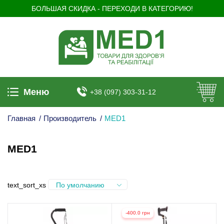
БОЛЬШАЯ СКИДКА - ПЕРЕХОДИ В КАТЕГОРИЮ!
Меню
+38 (097) 303-31-12
Главная
/
Производитель
/
MED1
MED1
text_sort_xs
По умолчанию
-400.0 грн