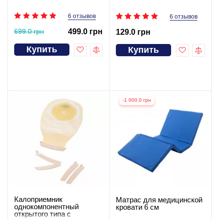
6 отзывов
6 отзывов
699.0 грн
499.0 грн
129.0 грн
Купить
Купить
-1 000.0 грн
Калоприемник
Матрас для медицинской
однокомпонентный
кровати 6 см
открытого типа с