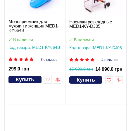
Мочеприемник для
Носилки розкладные
мужчин и женщин MED1-
MED1-KY-DJ05
KY664B
В наличии
В наличии
Код товара: MED1-KY664B
Код товара: MED1-KY-DJ05
3 отзывов
4 отзывов
299.0 грн
15 990.0 грн
14 990.0 грн
Купить
Купить