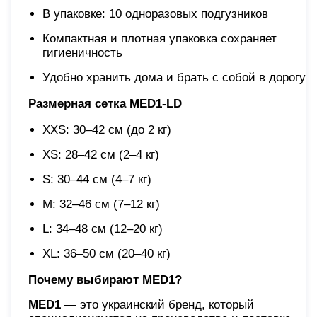
В упаковке: 10 одноразовых подгузников
Компактная и плотная упаковка сохраняет
гигиеничность
Удобно хранить дома и брать с собой в дорогу
Размерная сетка MED1-LD
XXS: 30–42 см (до 2 кг)
XS: 28–42 см (2–4 кг)
S: 30–44 см (4–7 кг)
M: 32–46 см (7–12 кг)
L: 34–48 см (12–20 кг)
XL: 36–50 см (20–40 кг)
Почему выбирают MED1?
MED1
— это украинский бренд, который