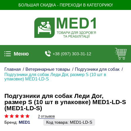
БОЛЬШАЯ СКИДКА - ПЕРЕХОДИ В КАТЕГОРИЮ!
Меню
+38 (097) 303-31-12
Главная
/
Ветеринарные товары
/
Подгузники для собак
/
Подгузники для собак Леди Дог, размер S (10 шт в
упаковке) MED1-LD-S
Подгузники для собак Леди Дог,
размер S (10 шт в упаковке) MED1-LD-S
(MED1-LD-S)
2 отзывов
Бренд:
MED1
Код товара:
MED1-LD-S