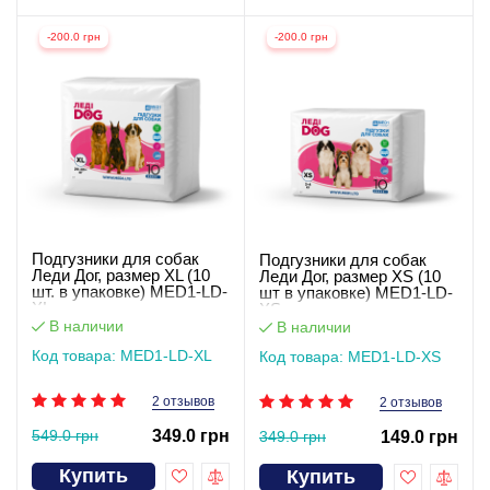
-200.0 грн
-200.0 грн
Подгузники для собак
Подгузники для собак
Леди Дог, размер XL (10
Леди Дог, размер XS (10
шт. в упаковке) MED1-LD-
шт в упаковке) MED1-LD-
XL
XS
В наличии
В наличии
Код товара: MED1-LD-XL
Код товара: MED1-LD-XS
2 отзывов
2 отзывов
549.0 грн
349.0 грн
349.0 грн
149.0 грн
Купить
Купить