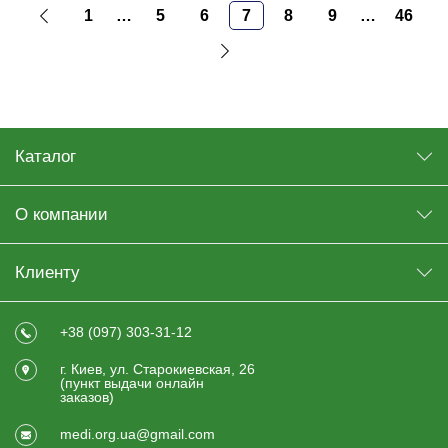
1
…
5
6
7
8
9
…
46
Каталог
О компании
Клиенту
+38 (097) 303-31-12
г. Киев, ул. Старокиевская, 26
(пункт выдачи онлайн
заказов)
medi.org.ua@gmail.com