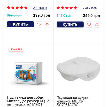
2 отзывов
2 отзывов
399.0 грн
199.0 грн
549.0 грн
349.0 грн
Купить
Купить
-150.0 грн
Подгузники для собак
Подкладное судно с
Мистер Дог, размер М (12
крышкой MED1-
шт в упаковке) MED1-
SC7061ACW