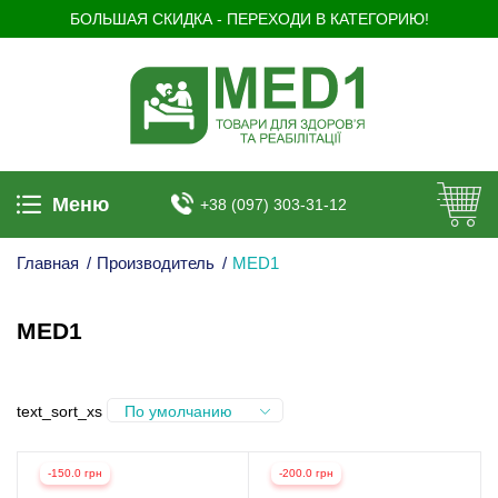
БОЛЬШАЯ СКИДКА - ПЕРЕХОДИ В КАТЕГОРИЮ!
Меню
+38 (097) 303-31-12
Главная
/
Производитель
/
MED1
MED1
text_sort_xs
По умолчанию
-150.0 грн
-200.0 грн