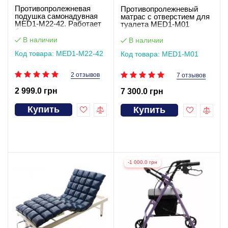
Противопролежневая
Противопролежневый
подушка самонадувная
матрас c отверстием для
MED1-M22-42. Работает
туалета MED1-M01
без света
В наличии
В наличии
Код товара: MED1-M22-42
Код товара: MED1-M01
2 отзывов
7 отзывов
2 999.0 грн
7 300.0 грн
Купить
Купить
-1 000.0 грн