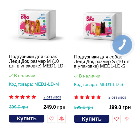
Подгузники для собак
Подгузники для собак
Леди Дог, размер M (10
Леди Дог, размер S (10 шт
шт. в упаковке) MED1-LD-
в упаковке) MED1-LD-S
M
В наличии
В наличии
Код товара: MED1-LD-M
Код товара: MED1-LD-S
2 отзывов
2 отзывов
399.0 грн
249.0 грн
399.0 грн
199.0 грн
Купить
Купить