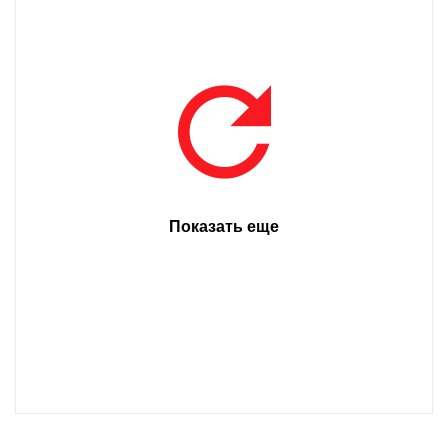
Показать еще