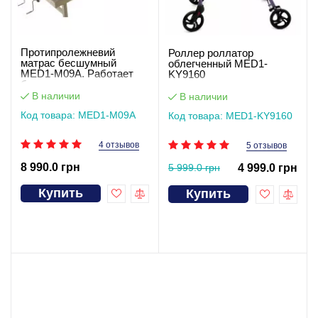
Протипролежневий
Роллер роллатор
матрас бесшумный
облегченный MED1-
MED1-M09А. Работает
KY9160
без света
В наличии
В наличии
Код товара: MED1-M09А
Код товара: MED1-KY9160
4 отзывов
5 отзывов
8 990.0 грн
5 999.0 грн
4 999.0 грн
Купить
Купить