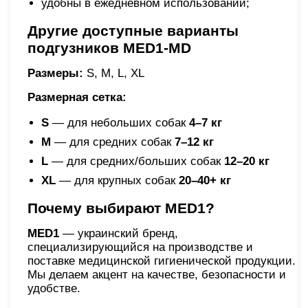
удобны в ежедневном использовании;
Другие доступные варианты
подгузников MED1-MD
Размеры:
S, M, L, XL
Размерная сетка:
S
— для небольших собак
4–7 кг
M
— для средних собак
7–12 кг
L
— для средних/больших собак
12–20 кг
XL
— для крупных собак
20–40+ кг
Почему выбирают MED1?
MED1
— украинский бренд,
специализирующийся на производстве и
поставке медицинской гигиенической продукции.
Мы делаем акцент на качестве, безопасности и
удобстве.