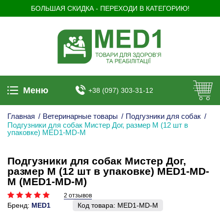
БОЛЬШАЯ СКИДКА - ПЕРЕХОДИ В КАТЕГОРИЮ!
Меню
+38 (097) 303-31-12
Главная
/
Ветеринарные товары
/
Подгузники для собак
/
Подгузники для собак Мистер Дог, размер М (12 шт в
упаковке) MED1-MD-М
Подгузники для собак Мистер Дог,
размер М (12 шт в упаковке) MED1-MD-
М (MED1-MD-М)
2 отзывов
Бренд:
MED1
Код товара:
MED1-MD-М