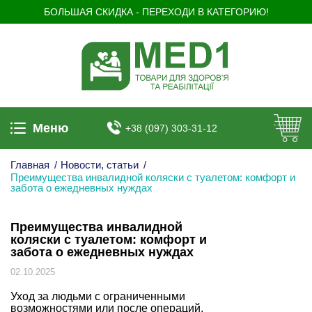
БОЛЬШАЯ СКИДКА - ПЕРЕХОДИ В КАТЕГОРИЮ!
Меню
+38 (097) 303-31-12
Главная
/
Новости, статьи
/
Преимущества инвалидной коляски с туалетом: комфорт и
забота о ежедневных нуждах
Преимущества инвалидной
коляски с туалетом: комфорт и
забота о ежедневных нуждах
02.10.2025
Уход за людьми с ограниченными
возможностями или после операций,