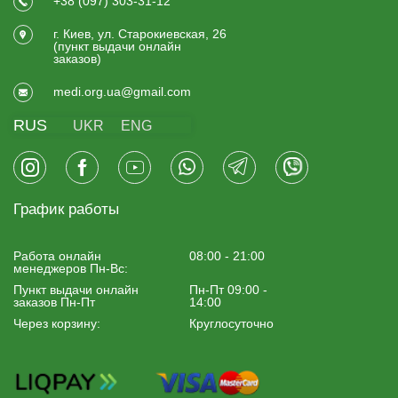
+38 (097) 303-31-12
г. Киев, ул. Старокиевская, 26
(пункт выдачи онлайн
заказов)
medi.org.ua@gmail.com
RUS
UKR
ENG
График работы
Работа онлайн
08:00 - 21:00
менеджеров Пн-Вс:
Пункт выдачи онлайн
Пн-Пт 09:00 -
заказов Пн-Пт
14:00
Через корзину:
Круглосуточно