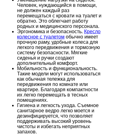
Человек, нуждающийся в помощи,
не должен каждый раз
перемещаться с кровати на туалет и
обратно. Это облегчает работу
родных и медицинского персонала.
Эргономика и безопасность.
Кресло
колесное с туалетом
обычно имеет
прочную раму, удобные колеса для
легкого передвижения и тормозную
систему безопасности. Мягкие
сиденья и ручки создают
дополнительный комфорт.
Мобильность и функциональность.
Такие модели могут использоваться
как обычная тележка для
передвижения по комнате или
квартире. Благодаря компактности
их легко перемещать в тесных
помещениях.
Гигиена и легкость ухода. Съемное
санитарное ведро легко моется и
дезинфицируется, что позволяет
поддерживать высокий уровень
чистоты и избегать неприятных
запахов.