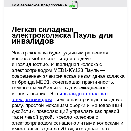
Коммерческое предложение
Легкая складная
электроколяска Пауль для
инвалидов
Электроколяска будет удачным решением
вопроса мобильности для людей с
инвалидностью. Инвалидная коляска с
электроприводом MED1-KY123 Пауль —
современная электрическая инвалидная коляска
от бренда MED1, сочетающая практичность,
комфорт и мобильность для ежедневного
использования. Это
инвалидная коляска с
электроприводом
, имеющая прочную складную
раму, простой механизм сборки и маневренный
джойстик, позволяющий управлять как правой,
так и левой рукой. Кресло колесное с
электроприводом оснащено литыми колесами и
имеет запас хода до 20 км, что делает его