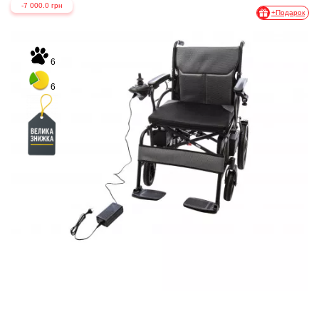
-7 000.0 грн
+Подарок
6
6