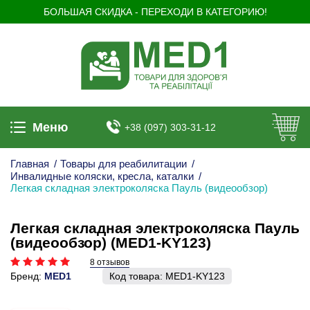
БОЛЬШАЯ СКИДКА - ПЕРЕХОДИ В КАТЕГОРИЮ!
Меню
+38 (097) 303-31-12
Главная
/
Товары для реабилитации
/
Инвалидные коляски, кресла, каталки
/
Легкая складная электроколяска Пауль (видеообзор)
Легкая складная электроколяска Пауль
(видеообзор) (MED1-KY123)
8 отзывов
Бренд:
MED1
Код товара:
MED1-KY123