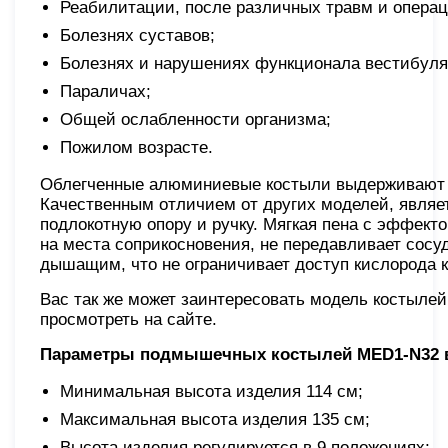
Реабилитации, после различных травм и операц
Болезнях суставов;
Болезнях и нарушениях функционала вестибуляр
Параличах;
Общей ослабленности организма;
Пожилом возрасте.
Облегченные алюминиевые костыли выдерживают наг
Качественным отличием от других моделей, являет
подлокотную опору и ручку. Мягкая пена с эффек
на места соприкосновения, не передавливает сосу
дышащим, что не ограничивает доступ кислорода к
Вас так же может заинтересовать модель костыле
просмотреть на сайте.
Параметры подмышечных костылей MED1-N32 в
Минимальная высота изделия 114 см;
Максимальная высота изделия 135 см;
Высота изделия регулируется в 9 положениях;