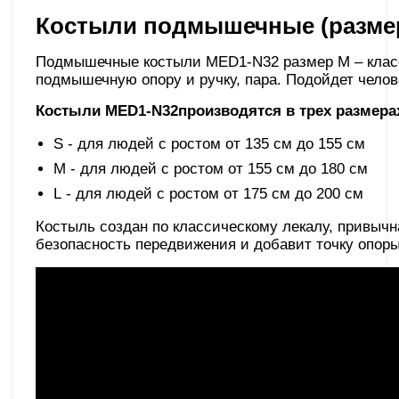
Костыли подмышечные (разме
Подмышечные костыли MED1-N32 размер M – класс
подмышечную опору и ручку, пара. Подойдет челове
Костыли MED1-N32
производятся в трех размера
S - для людей с ростом от 135 см до 155 см
M - для людей с ростом от 155 см до 180 см
L - для людей с ростом от 175 см до 200 см
Костыль создан по классическому лекалу, привычн
безопасность передвижения и добавит точку опоры