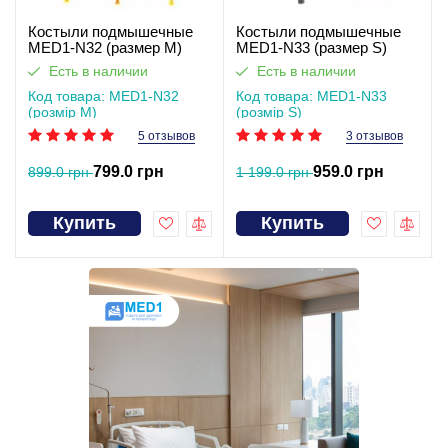
Костыли подмышечные
Костыли подмышечные
MED1-N32 (размер M)
MED1-N33 (размер S)
Есть в наличии
Есть в наличии
Код товара: MED1-N32
Код товара: MED1-N33
(розмір M)
(розмір S)
5 отзывов
3 отзывов
799.0 грн
959.0 грн
899.0 грн
1 199.0 грн
Купить
Купить