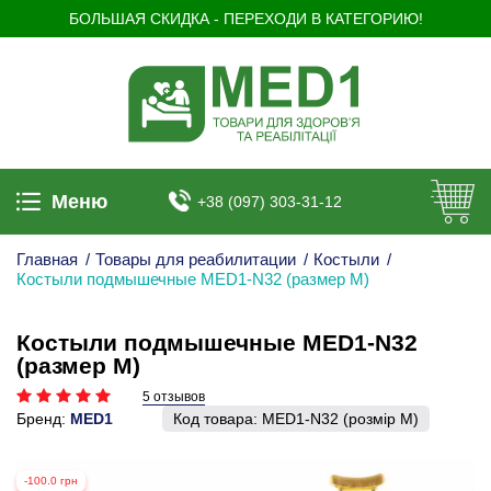
БОЛЬШАЯ СКИДКА - ПЕРЕХОДИ В КАТЕГОРИЮ!
Меню
+38 (097) 303-31-12
Главная
/
Товары для реабилитации
/
Костыли
/
Костыли подмышечные MED1-N32 (размер M)
Костыли подмышечные MED1-N32
(размер M)
5 отзывов
Бренд:
MED1
Код товара:
MED1-N32 (розмір M)
-100.0 грн