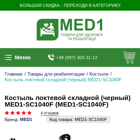
БОЛЬШАЯ СКИДКА - ПЕРЕХОДИ В КАТЕГОРИЮ!
Меню
+38 (097) 303-31-12
Главная
/
Товары для реабилитации
/
Костыли
/
Костыль локтевой складной (черный) MED1-SC1040F
Костыль локтевой складной (черный)
MED1-SC1040F (MED1-SC1040F)
4 отзывов
Бренд:
MED1
Код товара:
MED1-SC1040F