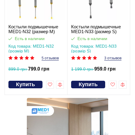
Костыли подмышечные
Костыли подмышечные
MED1-N32 (размер M)
MED1-N33 (размер S)
Есть в наличии
Есть в наличии
Код товара: MED1-N32
Код товара: MED1-N33
(розмір M)
(розмір S)
5 отзывов
3 отзывов
799.0 грн
959.0 грн
899.0 грн
1 199.0 грн
Купить
Купить