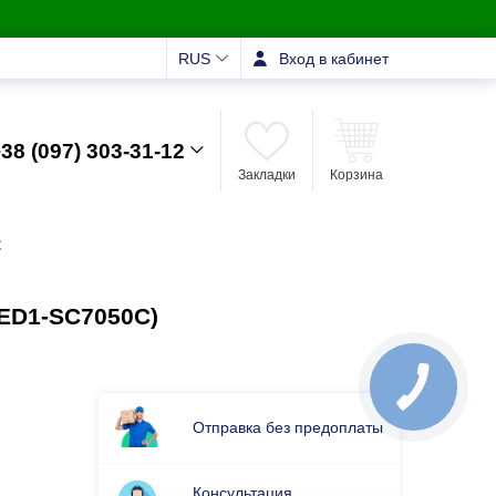
RUS
Вход в кабинет
38 (097) 303-31-12
Закладки
Корзина
C
MED1-SC7050C)
Отправка без предоплаты
Консультация