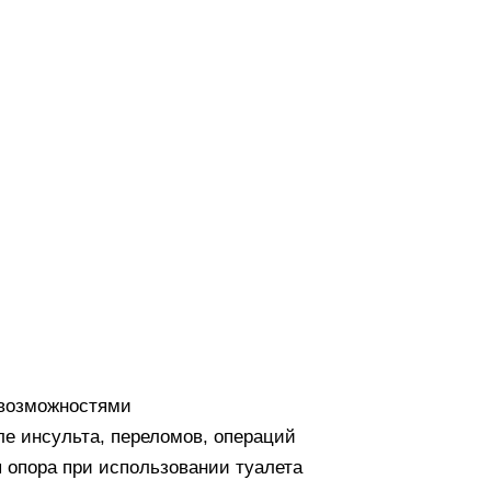
возможностями
е инсульта, переломов, операций
 опора при использовании туалета