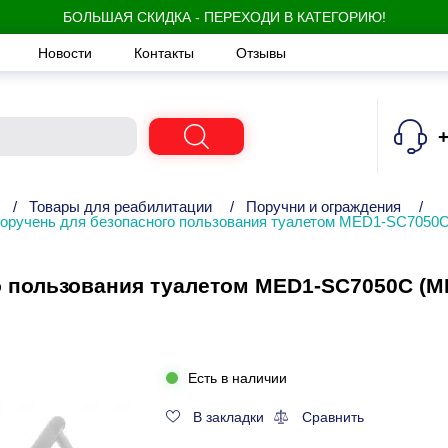
БОЛЬШАЯ СКИДКА - ПЕРЕХОДИ В КАТЕГОРИЮ!
Новости
Контакты
Отзывы
+
/
Товары для реабилитации
/
Поручни и ограждения
/
поручень для безопасного пользования туалетом MED1-SC7050
о пользования туалетом MED1-SC7050C (
Есть в наличии
В закладки
Сравнить