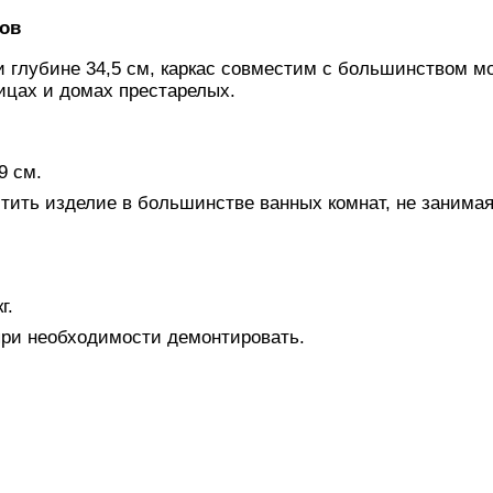
ов
и глубине 34,5 см, каркас совместим с большинством м
ицах и домах престарелых.
9 см.
тить изделие в большинстве ванных комнат, не занима
г.
 при необходимости демонтировать.