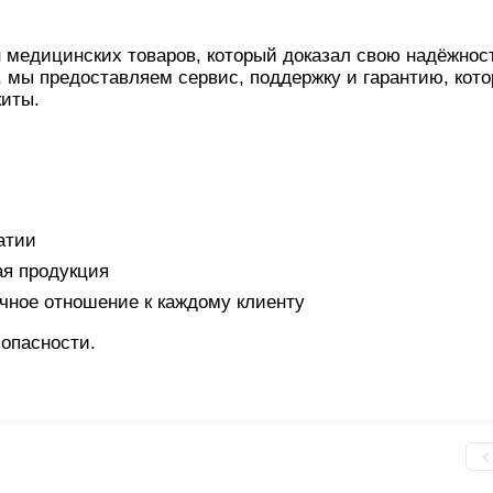
 медицинских товаров, который доказал свою надёжнос
, мы предоставляем сервис, поддержку и гарантию, кот
киты.
атии
я продукция
чное отношение к каждому клиенту
зопасности.