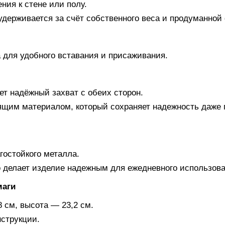
ния к стене или полу.
 удерживается за счёт собственного веса и продуманно
 для удобного вставания и присаживания.
ет надёжный захват с обеих сторон.
ящим материалом, который сохраняет надежность даже 
гостойкого металла.
то делает изделие надежным для ежедневного использова
маги
 см, высота — 23,2 см.
нструкции.