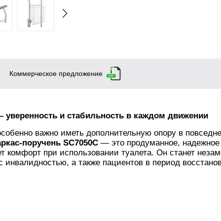
Коммерческое предложение
— уверенность и стабильность в каждом движении
собенно важно иметь дополнительную опору в повседн
аркас-поручень SC7050C
— это продуманное, надежное
ет комфорт при использовании туалета. Он станет нез
 инвалидностью, а также пациентов в период восстано