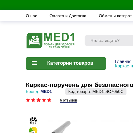
О нас
Оплата и Доставка
Обмен и возврат
Главная
Категории товаров
Каркас-
Каркас-поручень для безопасног
Бренд:
MED1
Код товара:
MED1-SC7050C
6 отзывов
3