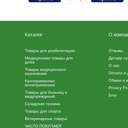
Каталог
О компа
Товары для реабилитации
Отзывы
Медицинские товары для
Договір п
дома
О нас
Товары медицинского
Оплата и 
назначения
Обмен и в
Калоприемники,
мочеприемники
Privacy Pol
Товары для больниц и
Блог
медучреждений
Складская техника
Товары для спорта
Ветеринарные товары
ЧАСТО ПОКУПАЮТ