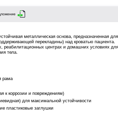
дложение
 устойчивая металлическая основа, предназначенная для
поддерживающей перекладины) над кроватью пациента.
х, реабилитационных центрах и домашних условиях дл
ия тела.
я рама
кая к коррозии и повреждениям)
циевидная) для максимальной устойчивости
щие пластиковые заглушки