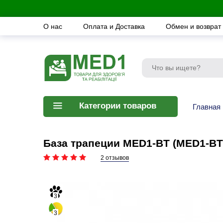
О нас
Оплата и Доставка
Обмен и возврат
Категории товаров
Главная
База трапеции MED1-BT (MED1-BT
2 отзывов
3
3