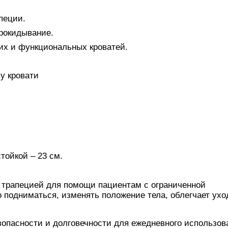
пеции.
рокидывание.
х и функциональных кроватей.
у кровати
тойкой – 23 см.
 трапецией для помощи пациентам с ограниченной
 подниматься, изменять положение тела, облегчает ухо
зопасности и долговечности для ежедневного использов