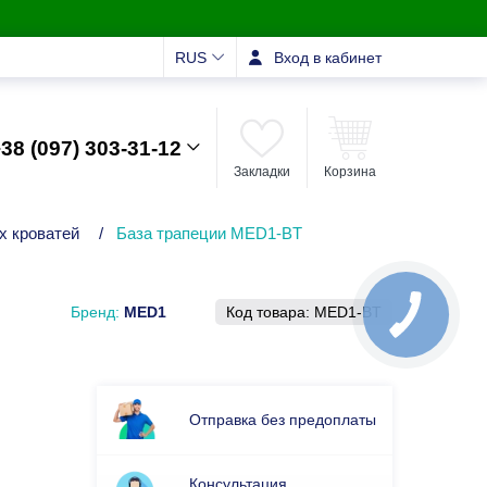
RUS
Вход в кабинет
38 (097) 303-31-12
Закладки
Корзина
х кроватей
/
База трапеции MED1-BT
Бренд:
MED1
Код товара:
MED1-BT
Отправка без предоплаты
Консультация