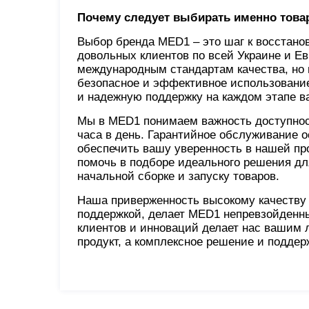
Почему следует выбирать именно тов
Выбор бренда MED1 – это шаг к восстано
довольных клиентов по всей Украине и Ев
международным стандартам качества, но 
безопасное и эффективное использование
и надежную поддержку на каждом этапе в
Мы в MED1 понимаем важность доступност
часа в день. Гарантийное обслуживание 
обеспечить вашу уверенность в нашей пр
помочь в подборе идеального решения дл
начальной сборке и запуску товаров.
Наша приверженность высокому качеству 
поддержкой, делает MED1 непревзойденн
клиентов и инноваций делает нас вашим 
продукт, а комплексное решение и поддер