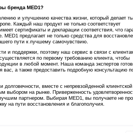
ары бренда MED1?
влению и улучшению качества жизни, который делает т
ропе. Каждый наш продукт не только соответствует
имеет сертификаты и декларации соответствия, что гар
. MED1 предлагает не только средства для восстановле
ашего пути к лучшему самочувствию.
и и поддержки, поэтому наш сервис в связи с клиента
осуществляется по первому требованию клиента, чтобы
одукции в любой момент. Наша команда экспертов готов
я вас, а также предоставить подробную консультацию п
и долговечности, вместе с непревзойденной клиентской
ым выбором на рынке. Приверженность удовлетвореннос
лучшим партнером. Выбирая MED1, вы получаете не про
жку на пути восстановления и благополучия.