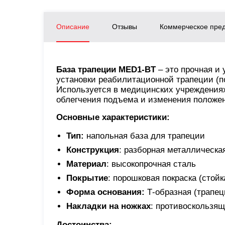
Описание
Отзывы
Коммерческое пре
База трапеции MED1-BT
– это прочная и
установки реабилитационной трапеции (
Используется в медицинских учреждения
облегчения подъема и изменения положен
Основные характеристики:
Тип:
напольная база для трапеции
Конструкция
: разборная металлическа
Материал
: высокопрочная сталь
Покрытие
: порошковая покраска (стой
Форма основания:
Т-образная (трапе
Накладки на ножках
: противоскользя
Достоинства: