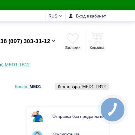
RUS
Вход в кабинет
38 (097) 303-31-12
Закладки
Корзина
ак) MED1-TB12
Бренд:
MED1
Код товара:
MED1-TB12
Отправка без предоплаты
Консультация