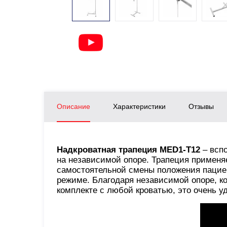
Описание
Характеристики
Отзывы
Надкроватная трапеция MED1-T12
– всп
на независимой опоре. Трапеция применяе
самостоятельной смены положения пацие
режиме. Благодаря независимой опоре, ко
комплекте с любой кроватью, это очень у