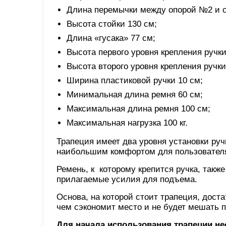
Длина перемычки между опорой №2 и с
Высота стойки 130 см;
Длина «гусака» 77 см;
Высота первого уровня крепления ручки
Высота второго уровня крепления ручки
Ширина пластиковой ручки 10 см;
Минимальная длина ремня 60 см;
Максимальная длина ремня 100 см;
Максимальная нагрузка 100 кг.
Трапеция имеет два уровня установки руч
наибольшим комфортом для пользовател
Ремень, к которому крепится ручка, такж
прилагаемые усилия для подъема.
Основа, на которой стоит трапеция, доста
чем сэкономит место и не будет мешать п
Для начала использования трапеции н