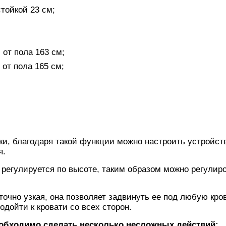
тойкой 23 см;
 от пола 163 см;
 от пола 165 см;
ки, благодаря такой функции можно настроить устройст
я.
е регулируется по высоте, таким образом можно регулир
точно узкая, она позволяет задвинуть ее под любую кро
одойти к кровати со всех сторон.
еобходимо сделать несколько несложных действий: