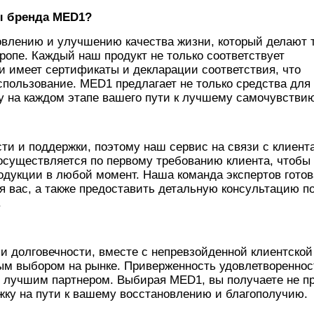
ы бренда
MED1?
овлению и улучшению качества жизни, который делают 
ропе. Каждый наш продукт не только соответствует
и имеет сертификаты и декларации соответствия, что
спользование. MED1 предлагает не только средства для
у на каждом этапе вашего пути к лучшему самочувстви
и и поддержки, поэтому наш сервис на связи с клиент
 осуществляется по первому требованию клиента, чтобы
одукции в любой момент. Наша команда экспертов готов
я вас, а также предоставить детальную консультацию п
.
и долговечности, вместе с непревзойденной клиентской
ым выбором на рынке. Приверженность удовлетвореннос
 лучшим партнером. Выбирая MED1, вы получаете не п
жку на пути к вашему восстановлению и благополучию.