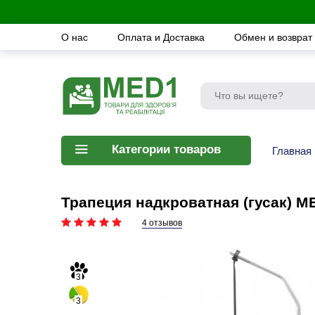
О нас
Оплата и Доставка
Обмен и возврат
Категории товаров
Главная
Трапеция надкроватная (гусак) M
4 отзывов
3
3