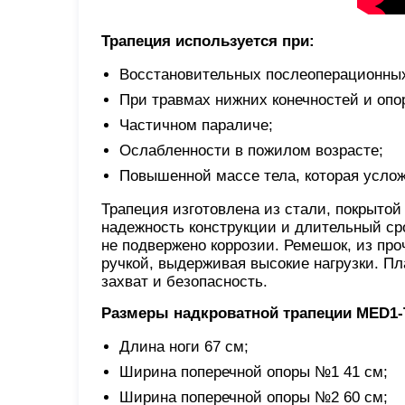
Трапеция используется при:
Восстановительных послеоперационных
При травмах нижних конечностей и опор
Частичном параличе;
Ослабленности в пожилом возрасте;
Повышенной массе тела, которая усло
Трапеция изготовлена из стали, покрытой
надежность конструкции и длительный сро
не подвержено коррозии. Ремешок, из про
ручкой, выдерживая высокие нагрузки. П
захват и безопасность.
Размеры надкроватной трапеции MED1-
Длина ноги 67 см;
Ширина поперечной опоры №1 41 см;
Ширина поперечной опоры №2 60 см;