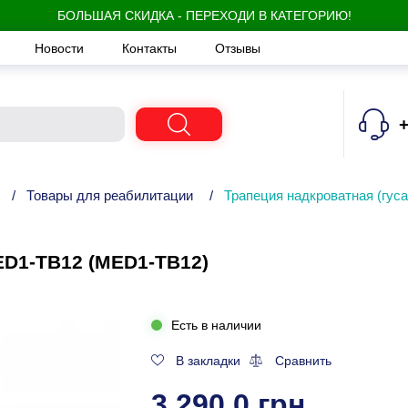
БОЛЬШАЯ СКИДКА - ПЕРЕХОДИ В КАТЕГОРИЮ!
Новости
Контакты
Отзывы
+
/
Товары для реабилитации
/
Трапеция надкроватная (гус
ED1-TB12 (MED1-TB12)
Есть в наличии
В закладки
Сравнить
3 290.0 грн