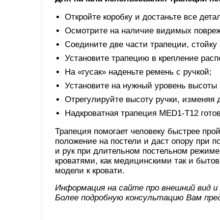
Откройте коробку и достаньте все дета
Осмотрите на наличие видимых повре
Соедините две части трапеции, стойку 
Установите трапецию в крепление распо
На «гусак» наденьте ремень с ручкой;
Установите на нужный уровень высоты 
Отрегулируйте высоту ручки, изменяя д
Надкроватная трапеция MED1-T12 готов
Трапеция помогает человеку быстрее про
положение на постели и даст опору при
и рук при длительном постельном режим
кроватями, как медицинскими так и быто
модели к кровати.
Информация на сайте про внешний вид 
Более подробную консультацию Вам пре