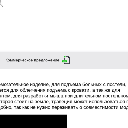
Коммерческое предложение
омогательное изделие, для подъема больных с постели,
тся для облегчения подъема с кровати, а так же для
нтом, для разработки мышц при длительном постельно
торая стоит на земле, трапеция может использоваться 
добно, так как не нужно переживать о совместимости мо