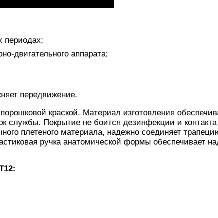
 периодах;
но-двигательного аппарата;
жняет передвижение.
 порошковой краской. Материал изготовления обеспечив
к службы. Покрытие не боится дезинфекции и контакта 
чного плетеного материала, надежно соединяет трапеци
ластиковая ручка анатомической формы обеспечивает н
T12: