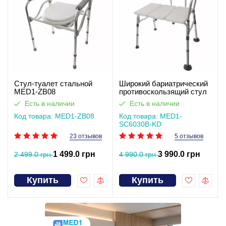
Стул-туалет стальной
Широкий бариатрический
MED1-ZB08
противоскользящий стул
для душа SC6030B-KD
Есть в наличии
Есть в наличии
Код товара: MED1-ZB08
Код товара: MED1-
SC6030B-KD
23 отзывов
5 отзывов
1 499.0 грн
3 990.0 грн
2 499.0 грн
4 990.0 грн
Купить
Купить