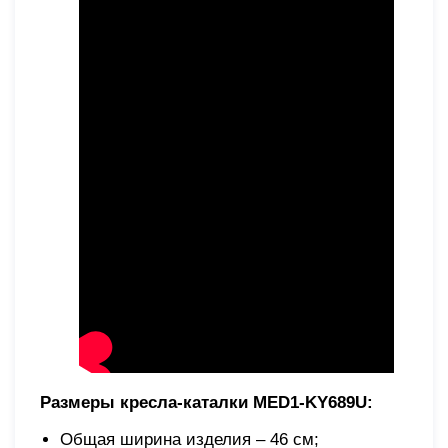
Размеры кресла-каталки MED1-KY689U:
Общая ширина изделия – 46 см;