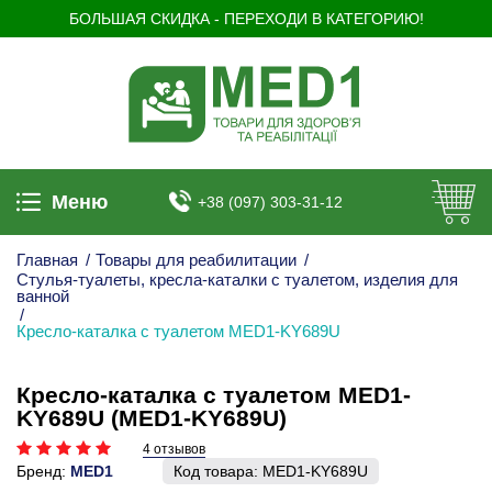
БОЛЬШАЯ СКИДКА - ПЕРЕХОДИ В КАТЕГОРИЮ!
Меню
+38 (097) 303-31-12
Главная
/
Товары для реабилитации
/
Стулья-туалеты, кресла-каталки с туалетом, изделия для
ванной
/
Кресло-каталка с туалетом MED1-KY689U
Кресло-каталка с туалетом MED1-
KY689U (MED1-KY689U)
4 отзывов
Бренд:
MED1
Код товара:
MED1-KY689U