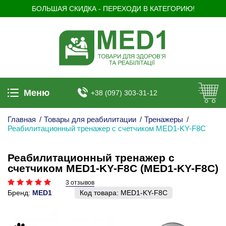
БОЛЬШАЯ СКИДКА - ПЕРЕХОДИ В КАТЕГОРИЮ!
Меню
+38 (097) 303-31-12
Главная
/
Товары для реабилитации
/
Тренажеры
/
Реабилитационный тренажер с счетчиком MED1-KY-F8С
Реабилитационный тренажер с
счетчиком MED1-KY-F8С (MED1-KY-F8C)
3 отзывов
Бренд:
MED1
Код товара:
MED1-KY-F8C