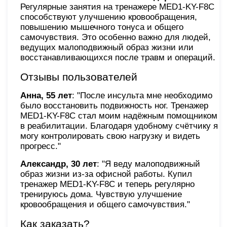
Регулярные занятия на тренажере MED1-KY-F8С
способствуют улучшению кровообращения,
повышению мышечного тонуса и общего
самочувствия. Это особенно важно для людей,
ведущих малоподвижный образ жизни или
восстанавливающихся после травм и операций.
Отзывы пользователей
Анна, 55 лет
: "После инсульта мне необходимо
было восстановить подвижность ног. Тренажер
MED1-KY-F8С стал моим надёжным помощником
в реабилитации. Благодаря удобному счётчику я
могу контролировать свою нагрузку и видеть
прогресс."
Александр, 30 лет
: "Я веду малоподвижный
образ жизни из-за офисной работы. Купил
тренажер MED1-KY-F8С и теперь регулярно
тренируюсь дома. Чувствую улучшение
кровообращения и общего самочувствия."
Как заказать?