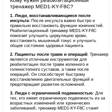
Кому нужен реабилитационный
тренажер MED1-KY-F8С?
1. Люди, восстанавливающиеся после
инсульта
: После инсульта важно быстро и
правильно восстановить функции конечностей.
Реабилитационный тренажер MED1-KY-F8С
помогает улучшить циркуляцию крови,
восстановить мышечный тонус и улучшить
общее состояние здоровья пациента.
2. Пациенты после травм и операций
: Тренажер
является отличным инструментом для
реабилитации после травм коленного и
голеностопного суставов, а также после
операций. Он способствует быстрому
восстановлению двигательных функций и
предотвращает развитие осложнений.
3. Люди с ограниченной подвижностью
: Для
тех, кто имеет ограниченную подвижность из-за
возрастных изменений или хронических
заболеваний, тренажер MED1-KY-F8С станет