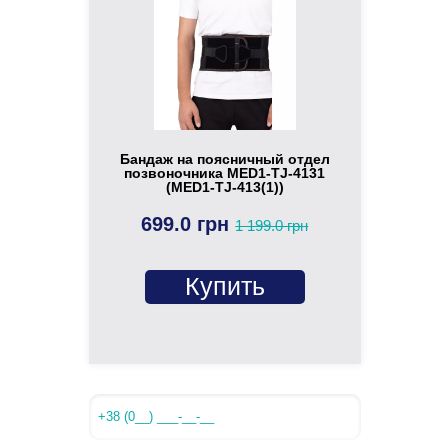
Бандаж на поясничный отдел
позвоночника MED1-TJ-4131
(MED1-TJ-413(1))
699.0 грн
1 199.0 грн
Купить