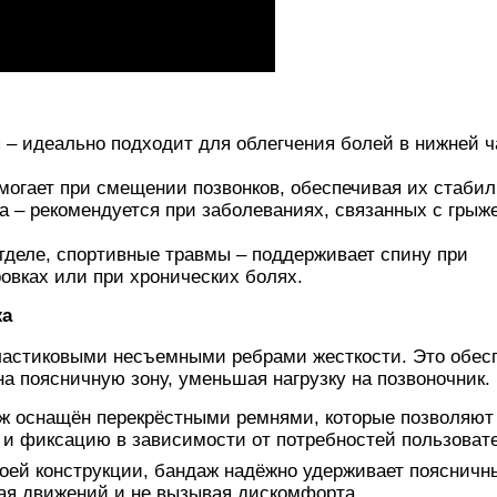
– идеально подходит для облегчения болей в нижней ч
огает при смещении позвонков, обеспечивая их стабил
а – рекомендуется при заболеваниях, связанных с грыж
тделе, спортивные травмы – поддерживает спину при
овках или при хронических болях.
жа
пластиковыми несъемными ребрами жесткости. Это обес
а поясничную зону, уменьшая нагрузку на позвоночник.
ж оснащён перекрёстными ремнями, которые позволяют
и фиксацию в зависимости от потребностей пользовате
оей конструкции, бандаж надёжно удерживает поясничн
вая движений и не вызывая дискомфорта.