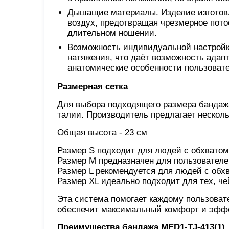
Дышащие материалы. Изделие изготовл
воздух, предотвращая чрезмерное пот
длительном ношении.
Возможность индивидуальной настройки
натяжения, что даёт возможность адап
анатомические особенности пользовате
Размерная сетка
Для выбора подходящего размера бандаж
талии. Производитель предлагает несколь
Общая высота - 23 см
Размер S подходит для людей с обхватом 
Размер M предназначен для пользователей
Размер L рекомендуется для людей с обхв
Размер XL идеально подходит для тех, чей
Эта система помогает каждому пользоват
обеспечит максимальный комфорт и эффе
Преимущества бандажа MED1-TJ-413(1)