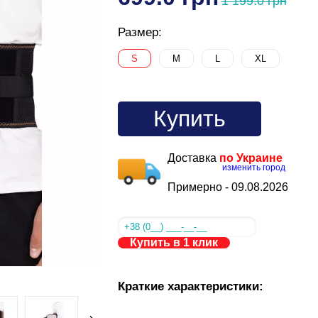
1 199.0 грн
Размер:
S
M
L
XL
Купить
Доставка
по Украине
изменить город
Примерно -
09.08.2026
Купить в 1 клик
Краткие характеристики: