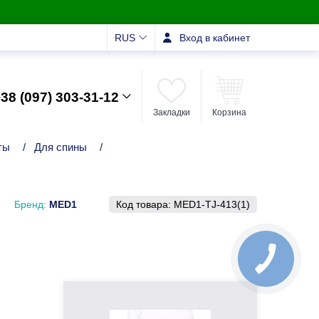
RUS
Вход в кабинет
38 (097) 303-31-12
Закладки
Корзина
ты
/
Для спины
/
Бренд:
MED1
Код товара:
MED1-TJ-413(1)