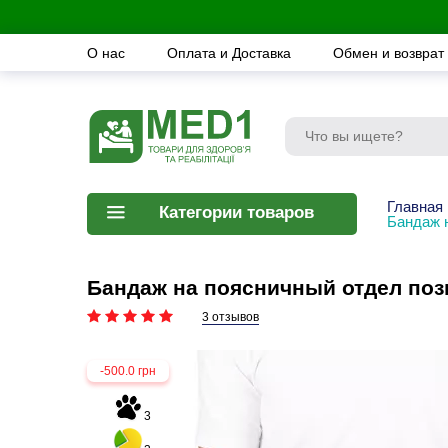
О нас
Оплата и Доставка
Обмен и возврат
Главная
Категории товаров
Бандаж 
Бандаж на поясничный отдел позв
3 отзывов
-500.0 грн
3