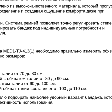
ено из высококачественного материала, который пропу
оотделение и создавая ощущение комфорта даже при
. Система ремней позволяет точно регулировать степе
тировать бандаж под индивидуальные потребности и
ля.
а MED1-TJ-413(1) необходимо правильно измерить обхв
ко размеров:
талии от 70 до 80 см.
 с обхватом талии от 80 до 90 см.
атом талии от 90 до 100 см.
 обхват талии составляет от 100 до 110 см.
елю подобрать наиболее удобный вариант бандажа, кот
ктивность использования.