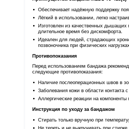
Обеспечивает надёжную поддержку поя
Лёгкий в использовании, легко настра
Изготовлен из качественных дышащих 
длительное время без дискомфорта.
Идеален для людей, страдающих хрон
позвоночника при физических нагрузка
Противопоказания
Перед использованием бандажа рекоменду
следующие противопоказания:
Наличие послеоперационных швов в зо
Заболевания кожи в области контакта 
Аллергические реакции на компоненты 
Инструкция по уходу за бандажом
Стирать только вручную при температу
Не тереть и не выкручивать при стирке.