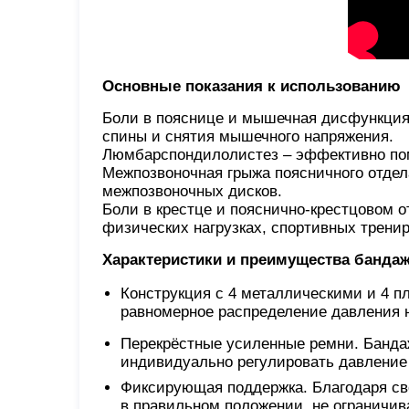
Основные показания к использованию
Боли в пояснице и мышечная дисфункция 
спины и снятия мышечного напряжения.
Люмбарспондилолистез – эффективно пом
Межпозвоночная грыжа поясничного отдел
межпозвоночных дисков.
Боли в крестце и пояснично-крестцовом о
физических нагрузках, спортивных тренир
Характеристики и преимущества банда
Конструкция с 4 металлическими и 4 
равномерное распределение давления н
Перекрёстные усиленные ремни. Банда
индивидуально регулировать давление 
Фиксирующая поддержка. Благодаря св
в правильном положении, не ограничи