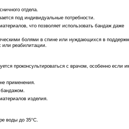
сничного отдела.
ивается под индивидуальные потребности.
материалов, что позволяет использовать бандаж даже
ическими болями в спине или нуждающихся в поддержк
х или реабилитации.
ется проконсультироваться с врачом, особенно если 
не применения.
с бандажом.
материалов изделия.
ре воды до 35°C.