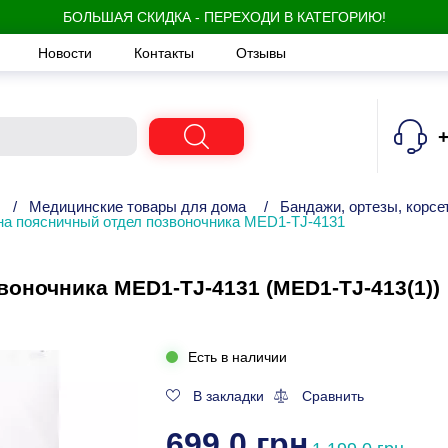
БОЛЬШАЯ СКИДКА - ПЕРЕХОДИ В КАТЕГОРИЮ!
Новости
Контакты
Отзывы
+
/
Медицинские товары для дома
/
Бандажи, ортезы, корсе
на поясничный отдел позвоночника MED1-TJ-4131
оночника MED1-TJ-4131 (MED1-TJ-413(1))
Есть в наличии
В закладки
Сравнить
699.0 грн