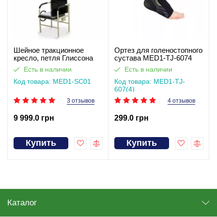
Шейное тракционное
Ортез для голеностопного
кресло, петля Глиссона
сустава MED1-TJ-6074
MED1-SC01
Есть в наличии
Есть в наличии
Код товара: MED1-SC01
Код товара: MED1-TJ-
607(4)
3 отзывов
4 отзывов
9 999.0 грн
299.0 грн
Купить
Купить
Каталог