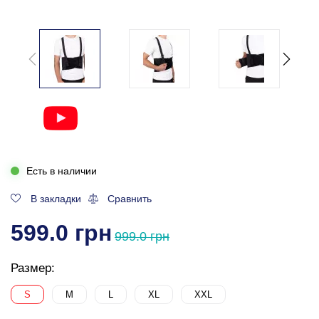
Есть в наличии
В закладки
Сравнить
599.0 грн
999.0 грн
Размер:
S
M
L
XL
XXL