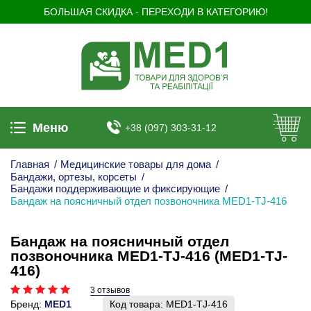
БОЛЬШАЯ СКИДКА - ПЕРЕХОДИ В КАТЕГОРИЮ!
Меню
+38 (097) 303-31-12
Главная
/
Медицинские товары для дома
/
Бандажи, ортезы, корсеты
/
Бандажи поддерживающие и фиксирующие
/
Бандаж на поясничный отдел позвоночника MED1-TJ-416
Бандаж на поясничный отдел
позвоночника MED1-TJ-416 (MED1-TJ-
416)
3 отзывов
Бренд:
MED1
Код товара:
MED1-TJ-416