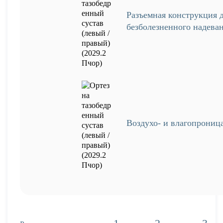
Разъемная конструкция 
безболезненного надева
Воздухо- и влагопрониц