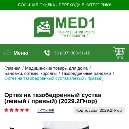
БОЛЬШАЯ СКИДКА - ПЕРЕХОДИ В КАТЕГОРИЮ!
Меню
+38 (097) 303-31-12
Главная
/
Медицинские товары для дома
/
Бандажи, ортезы, корсеты
/
Тазобедренные бандажи
/
Ортез на тазобедренный сустав (левый / правый)
Ортез на тазобедренный сустав
(левый / правый) (2029.2Пчор)
Код товара:
2029.2Пчор
3 отзывов