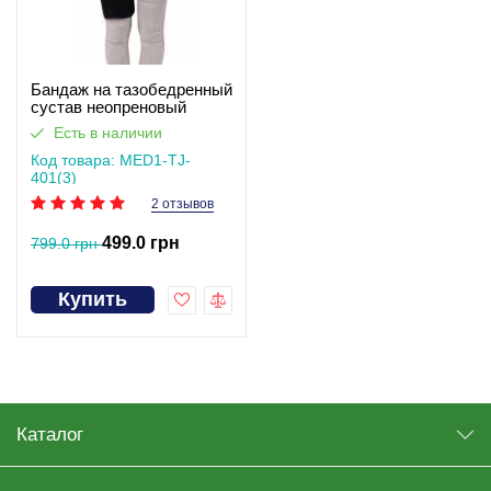
Бандаж на тазобедренный
сустав неопреновый
MED1-TJ-4013
Есть в наличии
Код товара: MED1-TJ-
401(3)
2 отзывов
499.0 грн
799.0 грн
Купить
Каталог