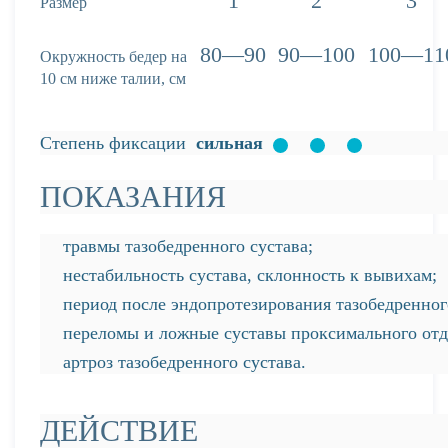
1
2
3
Размер
80—90
90—100
100—11
Окружность бедер на
10 см ниже талии, см
Степень фиксации
сильная
ПОКАЗАНИЯ
травмы тазобедренного сустава;
нестабильность сустава, склонность к вывихам;
период после эндопротезирования тазобедренног
переломы и ложные суставы проксимального отд
артроз тазобедренного сустава.
ДЕЙСТВИЕ