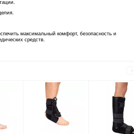
тации.
делия.
спечить максимальный комфорт, безопасность и
дических средств.