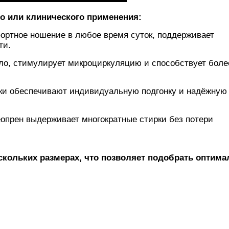
 или клинического применения:
ортное ношение в любое время суток, поддерживает
ти.
ло, стимулирует микроциркуляцию и способствует боле
чки обеспечивают индивидуальную подгонку и надёжную
опрен выдерживает многократные стирки без потери
ескольких размерах, что позволяет подобрать оптим