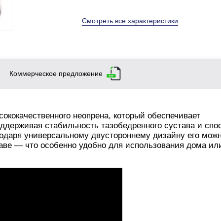
Смотреть все характеристики
Коммерческое предложение
сококачественного неопрена, который обеспечивает
ддерживая стабильность тазобедренного сустава и спо
годаря универсальному двустороннему дизайну его мож
ставе — что особенно удобно для использования дома ил