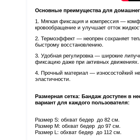
Основные преимущества для домашнего
1. Мягкая фиксация и компрессия — комф
кровообращение и улучшает отток жидкос
2. Термоэффект — неопрен сохраняет теп
быстрому восстановлению.
3. Удобная регулировка — широкие липу
фиксацию даже при активных движениях.
4. Прочный материал — износостойкий не
эластичности.
Размерная сетка: Бандаж доступен в н
вариант для каждого пользователя:
Размер S: обхват бедер до 82 см.
Размер M: обхват бедер до 97 см.
Размер L: обхват бедер до 112 см.