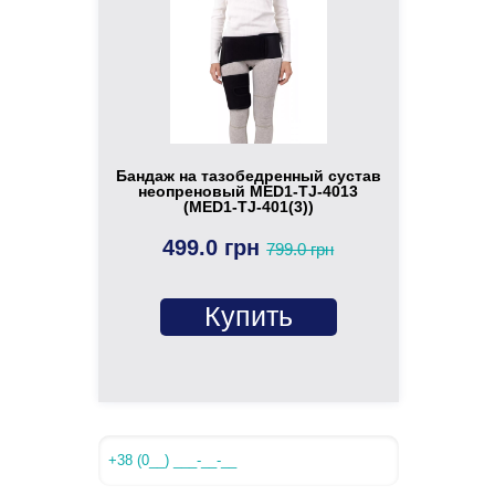
Бандаж на тазобедренный сустав
неопреновый MED1-TJ-4013
(MED1-TJ-401(3))
499.0 грн
799.0 грн
Купить