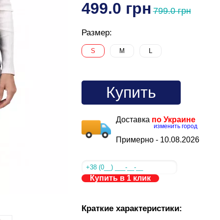
499.0 грн
799.0 грн
Размер:
S
M
L
Купить
Доставка
по Украине
изменить город
Примерно -
10.08.2026
Купить в 1 клик
Краткие характеристики: