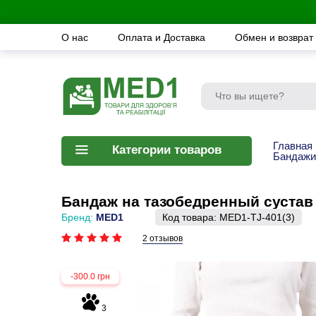
О нас
Оплата и Доставка
Обмен и возврат
Главная
Категории товаров
Бандажи
Бандаж на тазобедренный сустав
Бренд:
MED1
Код товара:
MED1-TJ-401(3)
2 отзывов
-300.0 грн
3