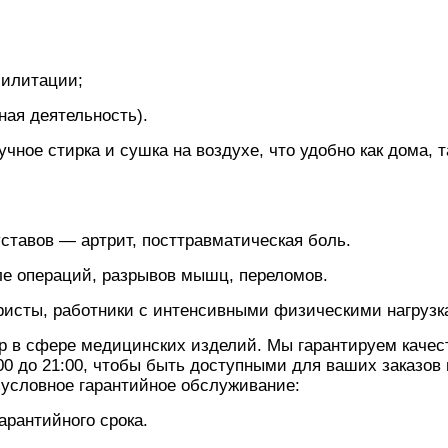
билитации;
ная деятельность).
чное стирка и сушка на воздухе, что удобно как дома, т
ставов — артрит, посттравматическая боль.
ле операций, разрывов мышц, переломов.
уристы, работники с интенсивными физическими нагрузк
 в сфере медицинских изделий. Мы гарантируем качес
0 до 21:00, чтобы быть доступными для ваших заказов 
условное гарантийное обслуживание:
арантийного срока.