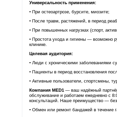
Универсальность применения:
• При остеоартрозе, бурсите, миозите;
• После травм, растяжений, в период реа
• При повышенных нагрузках (спорт, актив
• Простота ухода и гигиены — возможно ру
клинике.
Целевая аудитория:
• Люди с хроническими заболеваниями су
• Пациенты в период восстановления пос
• Активные пользователи, спортсмены, т
Компания MED1
— ваш надёжный партнёр
обслуживание и работаем ежедневно с 8:0
консультаций. Наше преимущество — без
• Обмен или ремонт бандажей в течение г