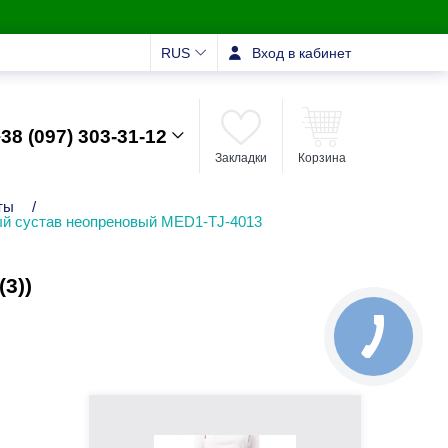
RUS
Вход в кабинет
38 (097) 303-31-12
Закладки
Корзина
ты
/
ый сустав неопреновый MED1-TJ-4013
3))