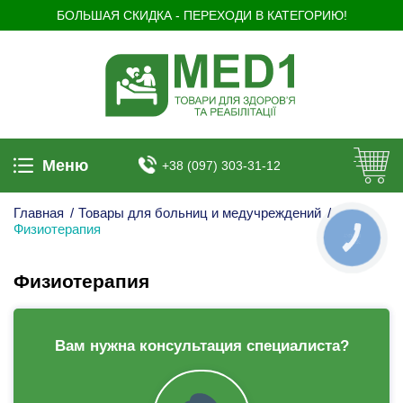
БОЛЬШАЯ СКИДКА - ПЕРЕХОДИ В КАТЕГОРИЮ!
Меню
+38 (097) 303-31-12
Главная
/
Товары для больниц и медучреждений
/
Физиотерапия
КНОПКА
ЗВ'ЯЗКУ
Физиотерапия
Вам нужна консультация специалиста?