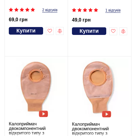
2 відгуків
1 відгуків
69,0 грн
49,0 грн
Купити
Купити
Калоприймач
Калоприймач
двокомпонентний
двокомпонентний
відкритого типу з
відкритого типу з