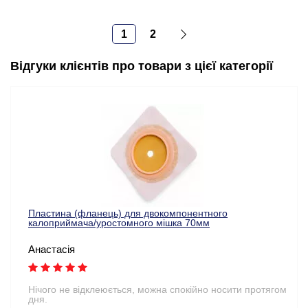
1
2
Відгуки клієнтів про товари з цієї категорії
Пластина (фланець) для двокомпонентного
калоприймача/уростомного мішка 70мм
Анастасія
Нічого не відклеюється, можна спокійно носити протягом
дня.