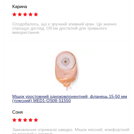
Карина
Сподобалось, що є зручний зливний кран. Це значно
спрощує догляд. Об’єм достатній для тривалого
використання.
Мішок уростомний однокомпонентний, фланець 15-50 мм
(тілесний) MED1-OS08-S1550
Соня
Замовлення отримали швидко. Мішок якісний, комфортний
та простий у догляді.