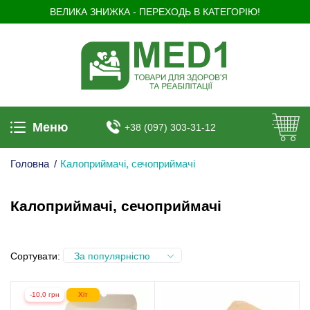
ВЕЛИКА ЗНИЖКА - ПЕРЕХОДЬ В КАТЕГОРІЮ!
Меню
+38 (097) 303-31-12
Головна
/
Калоприймачі, сечоприймачі
Калоприймачі, сечоприймачі
Сортувати:
За популярністю
-10,0 грн
Хіт