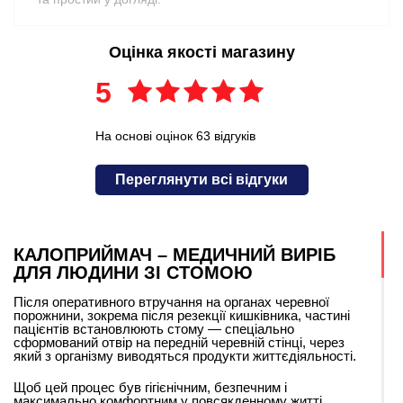
Оцінка якості магазину
5
На основі оцінок 63 відгуків
Переглянути всі відгуки
КАЛОПРИЙМАЧ – МЕДИЧНИЙ ВИРІБ
ДЛЯ ЛЮДИНИ ЗІ СТОМОЮ
Після оперативного втручання на органах черевної
порожнини, зокрема після резекції кишківника, частині
пацієнтів встановлюють стому — спеціально
сформований отвір на передній черевній стінці, через
який з організму виводяться продукти життєдіяльності.
Щоб цей процес був гігієнічним, безпечним і
максимально комфортним у повсякденному житті,