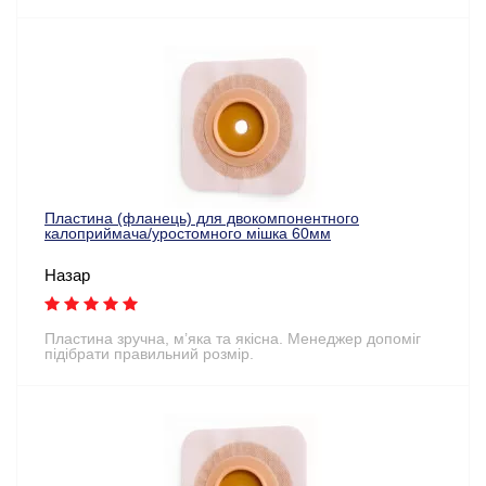
Пластина (фланець) для двокомпонентного
калоприймача/уростомного мішка 60мм
Назар
Пластина зручна, м’яка та якісна. Менеджер допоміг
підібрати правильний розмір.