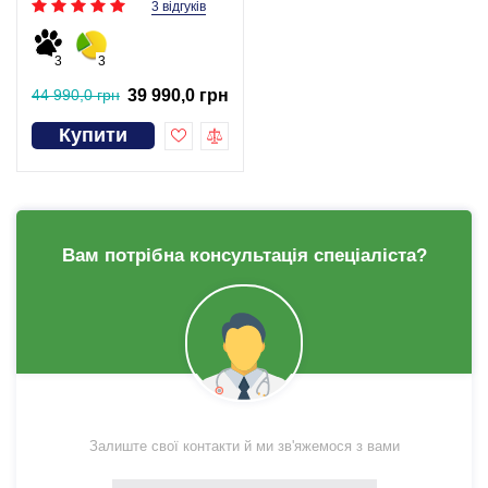
3 відгуків
3
3
44 990,0 грн
39 990,0 грн
Купити
Вам потрібна консультація спеціаліста?
Залиште свої контакти й ми зв'яжемося з вами