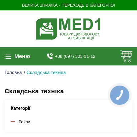
ВЕЛИКА ЗНИЖКА - ПЕРЕХОДЬ В КАТЕГОРІЮ!
Меню
+38 (097) 303-31-12
Головна
/
Складська техніка
Складська техніка
КНОПКА
ЗВ'ЯЗКУ
Категорії
Рокли