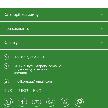
Категорії магазину
Про компанію
Клієнту
+38 (097) 303-31-12
м. Київ, вул. Старокиївська, 26
(пункт видачi онлайн
замовлень)
medi.org.ua@gmail.com
UKR
RUS
ENG