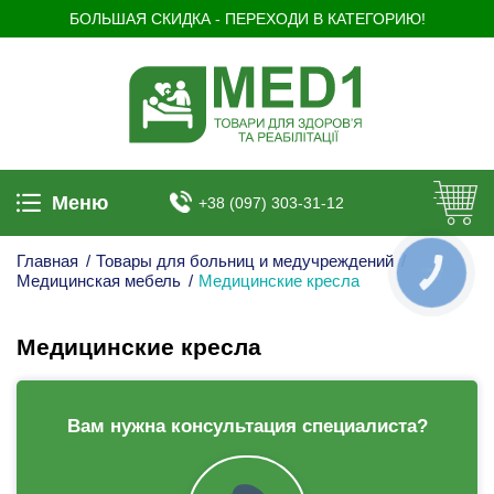
БОЛЬШАЯ СКИДКА - ПЕРЕХОДИ В КАТЕГОРИЮ!
Меню
+38 (097) 303-31-12
Главная
/
Товары для больниц и медучреждений
/
КНОПКА
Медицинская мебель
/
Медицинские кресла
ЗВ'ЯЗКУ
Медицинские кресла
Вам нужна консультация специалиста?